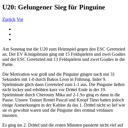
U20: Gelungener Sieg für Pinguine
Zurück
Vor
Zeige
grösseres
Bild
Am Sonntag trat die U20 zum Heimspiel gegen den ESC Geretsried
an. Der EV Königsbrunn ging mit 15 Feldspielern und zwei Goalies
und der ESC Geretsried mit 13 Feldspielern und zwei Goalies in die
Partie.
Die Motivation war groß und die Pinguine gingen nach nur 31
Sekunden mit 1-0 durch Bakos Leon in Führung. Inder 9.
Spielminute glich dann Geretsried zum 1-1 aus. Die Pinguine ließen
nicht locker und erhöhten kurz vor Drittel Ende in der 19.
Spielminute durch Cherouny Mika auf 2-1.So ging es dann in die
Pause. Unsere Trainer Rentel Pascal und Knopf Timo hatten jedoch
einige Anmerkungen in der Kabine da das 1. Drittel nicht so lief wie
sie es gewohnt waren und die Pinguine dies erstmal verdauen
mussten.
Es ging ins 2. Drittel und die ersten Minuten passierte nicht viel auf