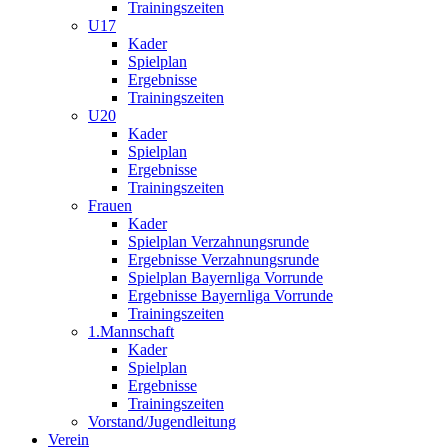
Trainingszeiten
U17
Kader
Spielplan
Ergebnisse
Trainingszeiten
U20
Kader
Spielplan
Ergebnisse
Trainingszeiten
Frauen
Kader
Spielplan Verzahnungsrunde
Ergebnisse Verzahnungsrunde
Spielplan Bayernliga Vorrunde
Ergebnisse Bayernliga Vorrunde
Trainingszeiten
1.Mannschaft
Kader
Spielplan
Ergebnisse
Trainingszeiten
Vorstand/Jugendleitung
Verein