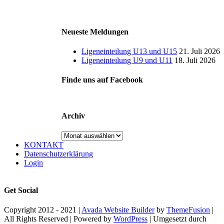
Neueste Meldungen
Ligeneinteilung U13 und U15
21. Juli 2026
Ligeneinteilung U9 und U11
18. Juli 2026
Finde uns auf Facebook
Archiv
Archiv
KONTAKT
Datenschutzerklärung
Login
Get Social
Copyright 2012 - 2021 |
Avada Website Builder
by
ThemeFusion
|
All Rights Reserved | Powered by
WordPress
| Umgesetzt durch