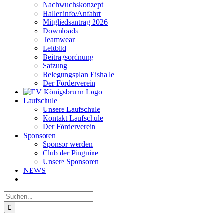
Nachwuchskonzept
Halleninfo/Anfahrt
Mitgliedsantrag 2026
Downloads
Teamwear
Leitbild
Beitragsordnung
Satzung
Belegungsplan Eishalle
Der Förderverein
Laufschule
Unsere Laufschule
Kontakt Laufschule
Der Förderverein
Sponsoren
Sponsor werden
Club der Pinguine
Unsere Sponsoren
NEWS
Suche
nach: