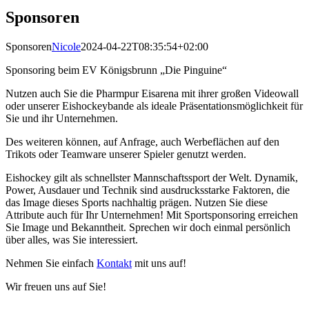
Sponsoren
Sponsoren
Nicole
2024-04-22T08:35:54+02:00
Sponsoring beim EV Königsbrunn „Die Pinguine“
Nutzen auch Sie die Pharmpur Eisarena mit ihrer großen Videowall
oder unserer Eishockeybande als ideale Präsentationsmöglichkeit für
Sie und ihr Unternehmen.
Des weiteren können, auf Anfrage, auch Werbeflächen auf den
Trikots oder Teamware unserer Spieler genutzt werden.
Eishockey gilt als schnellster Mannschaftssport der Welt. Dynamik,
Power, Ausdauer und Technik sind ausdrucksstarke Faktoren, die
das Image dieses Sports nachhaltig prägen. Nutzen Sie diese
Attribute auch für Ihr Unternehmen! Mit Sportsponsoring erreichen
Sie Image und Bekanntheit. Sprechen wir doch einmal persönlich
über alles, was Sie interessiert.
Nehmen Sie einfach
Kontakt
mit uns auf!
Wir freuen uns auf Sie!