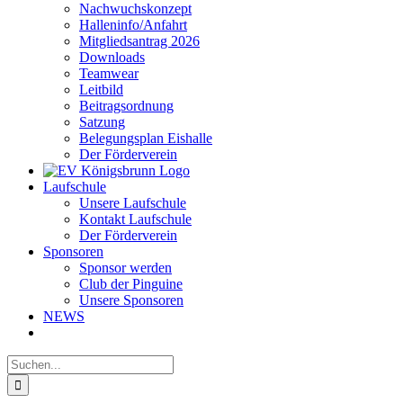
Nachwuchskonzept
Halleninfo/Anfahrt
Mitgliedsantrag 2026
Downloads
Teamwear
Leitbild
Beitragsordnung
Satzung
Belegungsplan Eishalle
Der Förderverein
Laufschule
Unsere Laufschule
Kontakt Laufschule
Der Förderverein
Sponsoren
Sponsor werden
Club der Pinguine
Unsere Sponsoren
NEWS
Suche
nach: