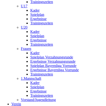
Trainingszeiten
U17
Kader
Spielplan
Ergebnisse
Trainingszeiten
U20
Kader
Spielplan
Ergebnisse
Trainingszeiten
Frauen
Kader
Spielplan Verzahnungsrunde
Ergebnisse Verzahnungsrunde
Spielplan Bayernliga Vorrunde
Ergebnisse Bayernliga Vorrunde
Trainingszeiten
1.Mannschaft
Kader
Spielplan
Ergebnisse
Trainingszeiten
Vorstand/Jugendleitung
Verein