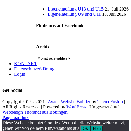
Ligeneinteilung U13 und U15
21. Juli 2026
Ligeneinteilung U9 und U11
18. Juli 2026
Finde uns auf Facebook
Archiv
Archiv
KONTAKT
Datenschutzerklärung
Login
Get Social
Copyright 2012 - 2021 |
Avada Website Builder
by
ThemeFusion
|
All Rights Reserved | Powered by
WordPress
| Umgesetzt durch
Webdesign Thorandt aus Bobingen
Page load link
Diese Website benutzt Cookies. Wenn du die Website weiter nutzt,
gehen wir von deinem Einverständnis aus.
OK
Nein