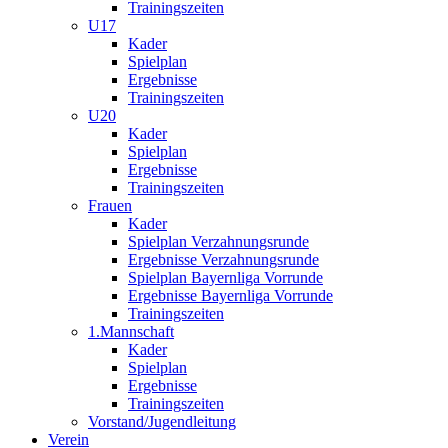
Trainingszeiten
U17
Kader
Spielplan
Ergebnisse
Trainingszeiten
U20
Kader
Spielplan
Ergebnisse
Trainingszeiten
Frauen
Kader
Spielplan Verzahnungsrunde
Ergebnisse Verzahnungsrunde
Spielplan Bayernliga Vorrunde
Ergebnisse Bayernliga Vorrunde
Trainingszeiten
1.Mannschaft
Kader
Spielplan
Ergebnisse
Trainingszeiten
Vorstand/Jugendleitung
Verein