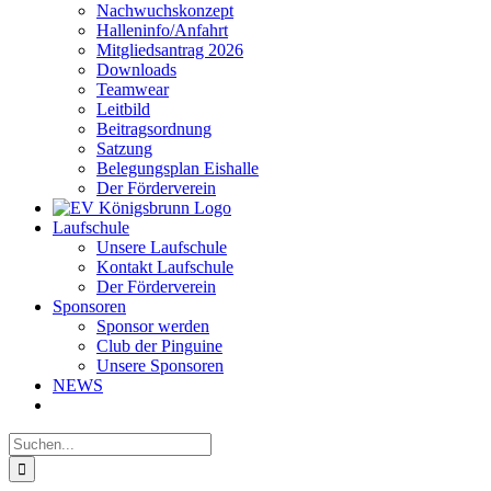
Nachwuchskonzept
Halleninfo/Anfahrt
Mitgliedsantrag 2026
Downloads
Teamwear
Leitbild
Beitragsordnung
Satzung
Belegungsplan Eishalle
Der Förderverein
Laufschule
Unsere Laufschule
Kontakt Laufschule
Der Förderverein
Sponsoren
Sponsor werden
Club der Pinguine
Unsere Sponsoren
NEWS
Suche
nach: