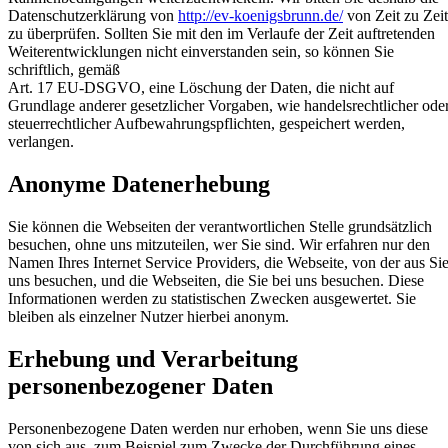
Datenschutzerklärung von
http://ev-koenigsbrunn.de/
von Zeit zu Zeit
zu überprüfen. Sollten Sie mit den im Verlaufe der Zeit auftretenden
Weiterentwicklungen nicht einverstanden sein, so können Sie
schriftlich, gemäß
Art. 17 EU-DSGVO, eine Löschung der Daten, die nicht auf
Grundlage anderer gesetzlicher Vorgaben, wie handelsrechtlicher ode
steuerrechtlicher Aufbewahrungspflichten, gespeichert werden,
verlangen.
Anonyme Datenerhebung
Sie können die Webseiten der verantwortlichen Stelle grundsätzlich
besuchen, ohne uns mitzuteilen, wer Sie sind. Wir erfahren nur den
Namen Ihres Internet Service Providers, die Webseite, von der aus Si
uns besuchen, und die Webseiten, die Sie bei uns besuchen. Diese
Informationen werden zu statistischen Zwecken ausgewertet. Sie
bleiben als einzelner Nutzer hierbei anonym.
Erhebung und Verarbeitung
personenbezogener Daten
Personenbezogene Daten werden nur erhoben, wenn Sie uns diese
von sich aus, zum Beispiel zum Zwecke der Durchführung eines