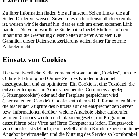
Zu Ihrer Information finden Sie auf unseren Seiten Links, die auf
Seiten Dritter verweisen. Soweit dies nicht offensichtlich erkennbar
ist, weisen wir Sie darauf hin, dass es sich um einen externen Link
handelt. Die verantwortliche Stelle hat keinerlei Einfluss auf den
Inhalt und die Gestaltung dieser Seiten anderer Anbieter. Die
Garantien dieser Datenschutzerklärung gelten daher für externe
Anbieter nicht.
Einsatz von Cookies
Die verantwortliche Stelle verwendet sogenannte „Cookies“, um die
Online-Erfahrung und Online-Zeit des Kunden individuell
auszugestalten und zu optimieren. Ein Cookie ist eine Textdatei, die
entweder temporär im Arbeitsspeicher des Computers abgelegt
(„Sitzungscookie“) oder auf der Festplatte gespeichert wird
(„permanenter“ Cookie). Cookies enthalten z.B. Informationen über
die bisherigen Zugriffe des Nutzers auf den entsprechenden Server
bzw. Informationen darüber, welche Angebote bisher aufgerufen
wurden. Cookies werden nicht dazu eingesetzt, um Programme
auszuführen oder Viren auf Ihren Computer zu laden. Hauptzweck
von Cookies ist vielmehr, ein speziell auf den Kunden zugeschnittene
Angebot bereitzustellen und die Nutzung des Service so komfortabel