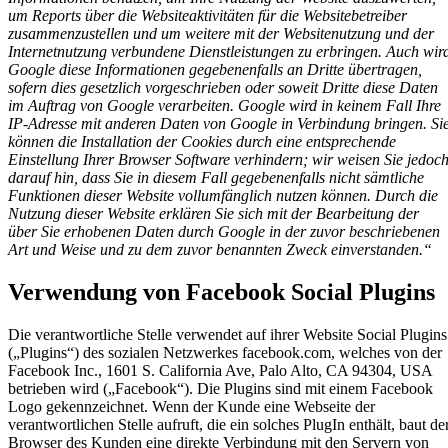
um Reports über die Websiteaktivitäten für die Websitebetreiber
zusammenzustellen und um weitere mit der Websitenutzung und der
Internetnutzung verbundene Dienstleistungen zu erbringen. Auch wir
Google diese Informationen gegebenenfalls an Dritte übertragen,
sofern dies gesetzlich vorgeschrieben oder soweit Dritte diese Daten
im Auftrag von Google verarbeiten. Google wird in keinem Fall Ihre
IP-Adresse mit anderen Daten von Google in Verbindung bringen. Si
können die Installation der Cookies durch eine entsprechende
Einstellung Ihrer Browser Software verhindern; wir weisen Sie jedoc
darauf hin, dass Sie in diesem Fall gegebenenfalls nicht sämtliche
Funktionen dieser Website vollumfänglich nutzen können. Durch die
Nutzung dieser Website erklären Sie sich mit der Bearbeitung der
über Sie erhobenen Daten durch Google in der zuvor beschriebenen
Art und Weise und zu dem zuvor benannten Zweck einverstanden.“
Verwendung von Facebook Social Plugins
Die verantwortliche Stelle verwendet auf ihrer Website Social Plugins
(„Plugins“) des sozialen Netzwerkes facebook.com, welches von der
Facebook Inc., 1601 S. California Ave, Palo Alto, CA 94304, USA
betrieben wird („Facebook“). Die Plugins sind mit einem Facebook
Logo gekennzeichnet. Wenn der Kunde eine Webseite der
verantwortlichen Stelle aufruft, die ein solches PlugIn enthält, baut de
Browser des Kunden eine direkte Verbindung mit den Servern von