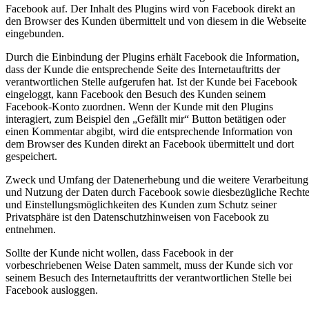
Facebook auf. Der Inhalt des Plugins wird von Facebook direkt an
den Browser des Kunden übermittelt und von diesem in die Webseite
eingebunden.
Durch die Einbindung der Plugins erhält Facebook die Information,
dass der Kunde die entsprechende Seite des Internetauftritts der
verantwortlichen Stelle aufgerufen hat. Ist der Kunde bei Facebook
eingeloggt, kann Facebook den Besuch des Kunden seinem
Facebook-Konto zuordnen. Wenn der Kunde mit den Plugins
interagiert, zum Beispiel den „Gefällt mir“ Button betätigen oder
einen Kommentar abgibt, wird die entsprechende Information von
dem Browser des Kunden direkt an Facebook übermittelt und dort
gespeichert.
Zweck und Umfang der Datenerhebung und die weitere Verarbeitung
und Nutzung der Daten durch Facebook sowie diesbezügliche Recht
und Einstellungsmöglichkeiten des Kunden zum Schutz seiner
Privatsphäre ist den Datenschutzhinweisen von Facebook zu
entnehmen.
Sollte der Kunde nicht wollen, dass Facebook in der
vorbeschriebenen Weise Daten sammelt, muss der Kunde sich vor
seinem Besuch des Internetauftritts der verantwortlichen Stelle bei
Facebook ausloggen.