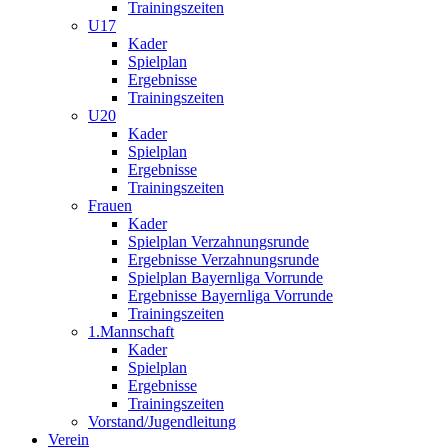
Trainingszeiten
U17
Kader
Spielplan
Ergebnisse
Trainingszeiten
U20
Kader
Spielplan
Ergebnisse
Trainingszeiten
Frauen
Kader
Spielplan Verzahnungsrunde
Ergebnisse Verzahnungsrunde
Spielplan Bayernliga Vorrunde
Ergebnisse Bayernliga Vorrunde
Trainingszeiten
1.Mannschaft
Kader
Spielplan
Ergebnisse
Trainingszeiten
Vorstand/Jugendleitung
Verein