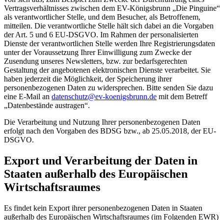
Vertragsverhältnisses zwischen dem EV-Königsbrunn „Die Pinguine“
als verantwortlicher Stelle, und dem Besucher, als Betroffenem,
mitteilen. Die verantwortliche Stelle hält sich dabei an die Vorgaben
der Art. 5 und 6 EU-DSGVO. Im Rahmen der personalisierten
Dienste der verantwortlichen Stelle werden Ihre Registrierungsdaten
unter der Voraussetzung Ihrer Einwilligung zum Zwecke der
Zusendung unseres Newsletters, bzw. zur bedarfsgerechten
Gestaltung der angebotenen elektronischen Dienste verarbeitet. Sie
haben jederzeit die Möglichkeit, der Speicherung ihrer
personenbezogenen Daten zu widersprechen. Bitte senden Sie dazu
eine E-Mail an
datenschutz@ev-koenigsbrunn.de
mit dem Betreff
„Datenbestände austragen“.
Die Verarbeitung und Nutzung Ihrer personenbezogenen Daten
erfolgt nach den Vorgaben des BDSG bzw., ab 25.05.2018, der EU-
DSGVO.
Export und Verarbeitung der Daten in
Staaten außerhalb des Europäischen
Wirtschaftsraumes
Es findet kein Export ihrer personenbezogenen Daten in Staaten
außerhalb des Europäischen Wirtschaftsraumes (im Folgenden EWR)