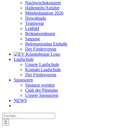
Nachwuchskonzept
Halleninfo/Anfahrt
Mitgliedsantrag 2026
Downloads
Teamwear
Leitbild
Beitragsordnung
Satzung
Belegungsplan Eishalle
Der Förderverein
Laufschule
Unsere Laufschule
Kontakt Laufschule
Der Förderverein
Sponsoren
Sponsor werden
Club der Pinguine
Unsere Sponsoren
NEWS
Suche
nach: