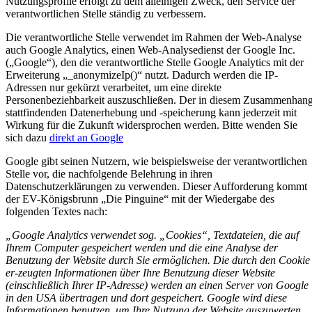
Nutzungsprofile erfolgt zu dem alleinigen Zweck, den Service der
verantwortlichen Stelle ständig zu verbessern.
Die verantwortliche Stelle verwendet im Rahmen der Web-Analyse
auch Google Analytics, einen Web-Analysedienst der Google Inc.
(„Google“), den die verantwortliche Stelle Google Analytics mit der
Erweiterung „_anonymizeIp()“ nutzt. Dadurch werden die IP-
Adressen nur gekürzt verarbeitet, um eine direkte
Personenbeziehbarkeit auszuschließen. Der in diesem Zusammenhan
stattfindenden Datenerhebung und -speicherung kann jederzeit mit
Wirkung für die Zukunft widersprochen werden. Bitte wenden Sie
sich dazu
direkt an Google
Google gibt seinen Nutzern, wie beispielsweise der verantwortlichen
Stelle vor, die nachfolgende Belehrung in ihren
Datenschutzerklärungen zu verwenden. Dieser Aufforderung kommt
der EV-Königsbrunn „Die Pinguine“ mit der Wiedergabe des
folgenden Textes nach:
„Google Analytics verwendet sog. „Cookies“, Textdateien, die auf
Ihrem Computer gespeichert werden und die eine Analyse der
Benutzung der Website durch Sie ermöglichen. Die durch den Cookie
er-zeugten Informationen über Ihre Benutzung dieser Website
(einschließlich Ihrer IP-Adresse) werden an einen Server von Google
in den USA übertragen und dort gespeichert. Google wird diese
Informationen benutzen, um Ihre Nutzung der Website auszuwerten,