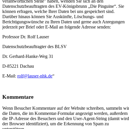
verantwortlichen Stelle” haben, wenden Sie sich an den
Datenschutzbeauftragten des EV-Königsbrunn „Die Pinguine“. Sie
können erfragen, welche Ihrer Daten bei uns gespeichert sind.
Darüber hinaus können Sie Auskünfte, Löschungs- und
Berichtigungswünsche zu Ihren Daten und gerne auch Anregungen
jederzeit per Brief oder E-Mail an folgende Adresse senden:
Professor Dr. Rolf Lauser
Datenschutzbeauftragter des BLSV
Dr. Gerhard-Hanke-Weg 31
D-85221 Dachau
E-Mail:
rolf@lauser-nhk.de
“
Kommentare
Wenn Besucher Kommentare auf der Website schreiben, sammeln wi
die Daten, die im Kommentar-Formular angezeigt werden, außerdem
die IP-Adresse des Besuchers und den User-Agent-String (damit wird
der Browser identifiziert), um die Erkennung von Spam zu
unterstützen.