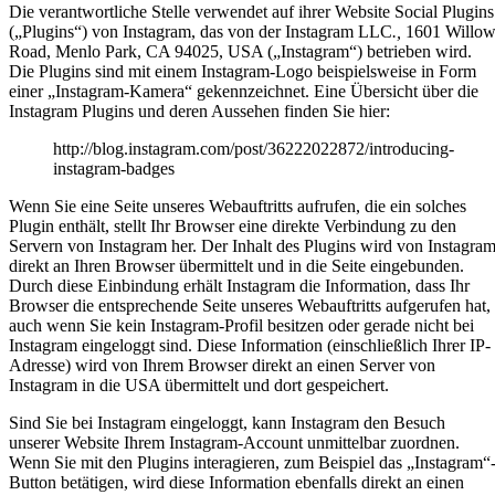
Die verantwortliche Stelle verwendet auf ihrer Website Social Plugins
(„Plugins“) von Instagram, das von der Instagram LLC
.,
1601 Willo
Road, Menlo Park, CA 94025, USA („Instagram“) betrieben wird.
Die Plugins sind mit einem Instagram-Logo beispielsweise in Form
einer „Instagram-Kamera“ gekennzeichnet. Eine Übersicht über die
Instagram Plugins und deren Aussehen finden Sie hier:
http://blog.instagram.com/post/36222022872/introducing-
instagram-badges
Wenn Sie eine Seite unseres Webauftritts aufrufen, die ein solches
Plugin enthält, stellt Ihr Browser eine direkte Verbindung zu den
Servern von Instagram her. Der Inhalt des Plugins wird von Instagra
direkt an Ihren Browser übermittelt und in die Seite eingebunden.
Durch diese Einbindung erhält Instagram die Information, dass Ihr
Browser die entsprechende Seite unseres Webauftritts aufgerufen hat,
auch wenn Sie kein Instagram-Profil besitzen oder gerade nicht bei
Instagram eingeloggt sind. Diese Information (einschließlich Ihrer IP-
Adresse) wird von Ihrem Browser direkt an einen Server von
Instagram in die USA übermittelt und dort gespeichert.
Sind Sie bei Instagram eingeloggt, kann Instagram den Besuch
unserer Website Ihrem Instagram-Account unmittelbar zuordnen.
Wenn Sie mit den Plugins interagieren, zum Beispiel das „Instagram“
Button betätigen, wird diese Information ebenfalls direkt an einen