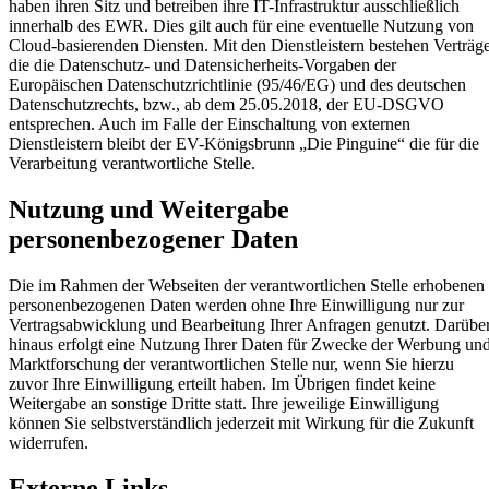
haben ihren Sitz und betreiben ihre IT-Infrastruktur ausschließlich
innerhalb des EWR. Dies gilt auch für eine eventuelle Nutzung von
Cloud-basierenden Diensten. Mit den Dienstleistern bestehen Verträg
die die Datenschutz- und Datensicherheits-Vorgaben der
Europäischen Datenschutzrichtlinie (95/46/EG) und des deutschen
Datenschutzrechts, bzw., ab dem 25.05.2018, der EU-DSGVO
entsprechen. Auch im Falle der Einschaltung von externen
Dienstleistern bleibt der EV-Königsbrunn „Die Pinguine“ die für die
Verarbeitung verantwortliche Stelle.
Nutzung und Weitergabe
personenbezogener Daten
Die im Rahmen der Webseiten der verantwortlichen Stelle erhobenen
personenbezogenen Daten werden ohne Ihre Einwilligung nur zur
Vertragsabwicklung und Bearbeitung Ihrer Anfragen genutzt. Darübe
hinaus erfolgt eine Nutzung Ihrer Daten für Zwecke der Werbung un
Marktforschung der verantwortlichen Stelle nur, wenn Sie hierzu
zuvor Ihre Einwilligung erteilt haben. Im Übrigen findet keine
Weitergabe an sonstige Dritte statt. Ihre jeweilige Einwilligung
können Sie selbstverständlich jederzeit mit Wirkung für die Zukunft
widerrufen.
Externe Links