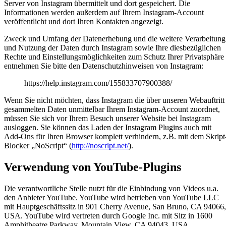
Server von Instagram übermittelt und dort gespeichert. Die
Informationen werden außerdem auf Ihrem Instagram-Account
veröffentlicht und dort Ihren Kontakten angezeigt.
Zweck und Umfang der Datenerhebung und die weitere Verarbeitung
und Nutzung der Daten durch Instagram sowie Ihre diesbezüglichen
Rechte und Einstellungsmöglichkeiten zum Schutz Ihrer Privatsphäre
entnehmen Sie bitte den Datenschutzhinweisen von Instagram:
https://help.instagram.com/155833707900388/
Wenn Sie nicht möchten, dass Instagram die über unseren Webauftritt
gesammelten Daten unmittelbar Ihrem Instagram-Account zuordnet,
müssen Sie sich vor Ihrem Besuch unserer Website bei Instagram
ausloggen. Sie können das Laden der Instagram Plugins auch mit
Add-Ons für Ihren Browser komplett verhindern, z.B. mit dem Skript
Blocker „NoScript“ (
http://noscript.net/
).
Verwendung von YouTube-Plugins
Die verantwortliche Stelle nutzt für die Einbindung von Videos u.a.
den Anbieter YouTube. YouTube wird betrieben von YouTube LLC
mit Hauptgeschäftssitz in 901 Cherry Avenue, San Bruno, CA 94066,
USA. YouTube wird vertreten durch Google Inc. mit Sitz in 1600
Amphitheatre Parkway, Mountain View, CA 94043, USA.