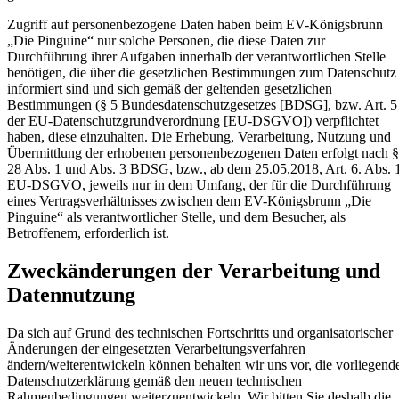
Zugriff auf personenbezogene Daten haben beim EV-Königsbrunn
„Die Pinguine“ nur solche Personen, die diese Daten zur
Durchführung ihrer Aufgaben innerhalb der verantwortlichen Stelle
benötigen, die über die gesetzlichen Bestimmungen zum Datenschutz
informiert sind und sich gemäß der geltenden gesetzlichen
Bestimmungen (§ 5 Bundesdatenschutzgesetzes [BDSG], bzw. Art. 5
der EU-Datenschutzgrundverordnung [EU-DSGVO]) verpflichtet
haben, diese einzuhalten. Die Erhebung, Verarbeitung, Nutzung und
Übermittlung der erhobenen personenbezogenen Daten erfolgt nach §
28 Abs. 1 und Abs. 3 BDSG, bzw., ab dem 25.05.2018, Art. 6. Abs. 
EU-DSGVO, jeweils nur in dem Umfang, der für die Durchführung
eines Vertragsverhältnisses zwischen dem EV-Königsbrunn „Die
Pinguine“ als verantwortlicher Stelle, und dem Besucher, als
Betroffenem, erforderlich ist.
Zweckänderungen der Verarbeitung und
Datennutzung
Da sich auf Grund des technischen Fortschritts und organisatorischer
Änderungen der eingesetzten Verarbeitungsverfahren
ändern/weiterentwickeln können behalten wir uns vor, die vorliegend
Datenschutzerklärung gemäß den neuen technischen
Rahmenbedingungen weiterzuentwickeln. Wir bitten Sie deshalb die