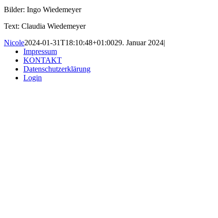
Bilder: Ingo Wiedemeyer
Text: Claudia Wiedemeyer
Nicole
2024-01-31T18:10:48+01:00
29. Januar 2024
|
Impressum
KONTAKT
Datenschutzerklärung
Login