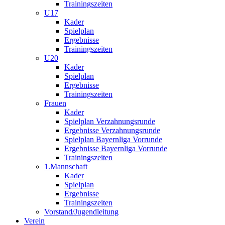
Trainingszeiten
U17
Kader
Spielplan
Ergebnisse
Trainingszeiten
U20
Kader
Spielplan
Ergebnisse
Trainingszeiten
Frauen
Kader
Spielplan Verzahnungsrunde
Ergebnisse Verzahnungsrunde
Spielplan Bayernliga Vorrunde
Ergebnisse Bayernliga Vorrunde
Trainingszeiten
1.Mannschaft
Kader
Spielplan
Ergebnisse
Trainingszeiten
Vorstand/Jugendleitung
Verein