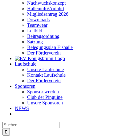
Nachwuchskonzept
Halleninfo/Anfahrt
Mitgliedsantrag 2026
Downloads
Teamwear
Leitbild
Beitragsordnung
Satzung
Belegungsplan Eishalle
Der Förderverein
Laufschule
Unsere Laufschule
Kontakt Laufschule
Der Förderverein
Sponsoren
Sponsor werden
Club der Pinguine
Unsere Sponsoren
NEWS
Suche
nach: