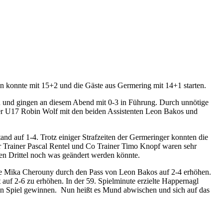
konnte mit 15+2 und die Gäste aus Germering mit 14+1 starten.
oren und gingen an diesem Abend mit 0-3 in Führung. Durch unnötige
 der U17 Robin Wolf mit den beiden Assistenten Leon Bakos und
and auf 1-4. Trotz einiger Strafzeiten der Germeringer konnten die
r Trainer Pascal Rentel und Co Trainer Timo Knopf waren sehr
ten Drittel noch was geändert werden könnte.
onnte Mika Cherouny durch den Pass von Leon Bakos auf 2-4 erhöhen.
 auf 2-6 zu erhöhen. In der 59. Spielminute erzielte Happernagl
in Spiel gewinnen.
Nun heißt es Mund abwischen und sich auf das