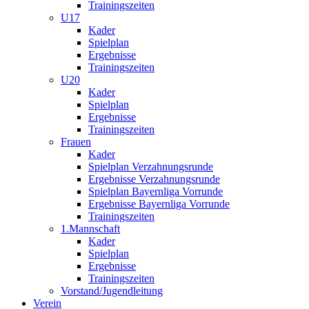
Trainingszeiten
U17
Kader
Spielplan
Ergebnisse
Trainingszeiten
U20
Kader
Spielplan
Ergebnisse
Trainingszeiten
Frauen
Kader
Spielplan Verzahnungsrunde
Ergebnisse Verzahnungsrunde
Spielplan Bayernliga Vorrunde
Ergebnisse Bayernliga Vorrunde
Trainingszeiten
1.Mannschaft
Kader
Spielplan
Ergebnisse
Trainingszeiten
Vorstand/Jugendleitung
Verein