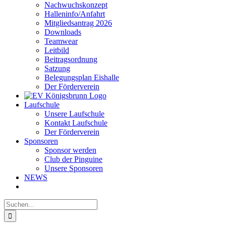
Nachwuchskonzept
Halleninfo/Anfahrt
Mitgliedsantrag 2026
Downloads
Teamwear
Leitbild
Beitragsordnung
Satzung
Belegungsplan Eishalle
Der Förderverein
Laufschule
Unsere Laufschule
Kontakt Laufschule
Der Förderverein
Sponsoren
Sponsor werden
Club der Pinguine
Unsere Sponsoren
NEWS
Suche
nach: