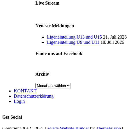
Live Stream
Neueste Meldungen
Ligeneinteilung U13 und U15
21. Juli 2026
Ligeneinteilung U9 und U11
18. Juli 2026
Finde uns auf Facebook
Archiv
Archiv
KONTAKT
Datenschutzerklärung
Login
Get Social
Copyright 2012 - 2021 |
Avada Website Builder
by
ThemeFusion
|