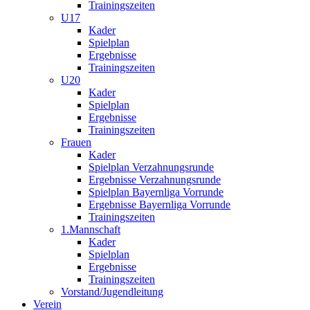
Trainingszeiten
U17
Kader
Spielplan
Ergebnisse
Trainingszeiten
U20
Kader
Spielplan
Ergebnisse
Trainingszeiten
Frauen
Kader
Spielplan Verzahnungsrunde
Ergebnisse Verzahnungsrunde
Spielplan Bayernliga Vorrunde
Ergebnisse Bayernliga Vorrunde
Trainingszeiten
1.Mannschaft
Kader
Spielplan
Ergebnisse
Trainingszeiten
Vorstand/Jugendleitung
Verein