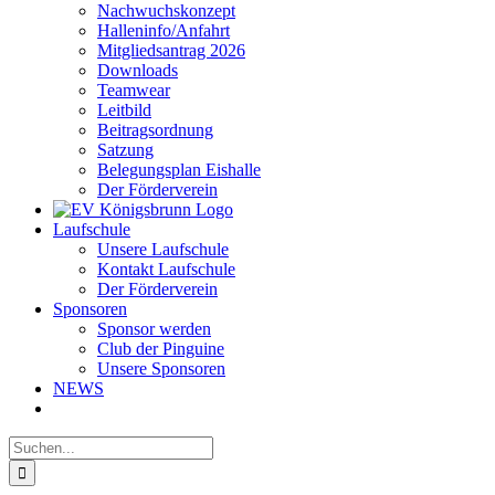
Nachwuchskonzept
Halleninfo/Anfahrt
Mitgliedsantrag 2026
Downloads
Teamwear
Leitbild
Beitragsordnung
Satzung
Belegungsplan Eishalle
Der Förderverein
Laufschule
Unsere Laufschule
Kontakt Laufschule
Der Förderverein
Sponsoren
Sponsor werden
Club der Pinguine
Unsere Sponsoren
NEWS
Suche
nach: