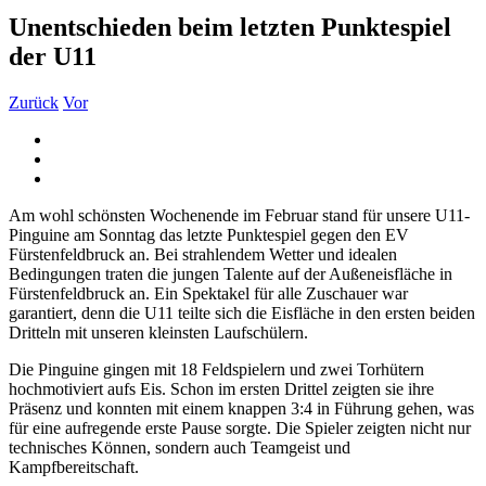
Unentschieden beim letzten Punktespiel
der U11
Zurück
Vor
Zeige
grösseres
Bild
Am wohl schönsten Wochenende im Februar stand für unsere U11-
Pinguine am Sonntag das letzte Punktespiel gegen den EV
Fürstenfeldbruck an. Bei strahlendem Wetter und idealen
Bedingungen traten die jungen Talente auf der Außeneisfläche in
Fürstenfeldbruck an. Ein Spektakel für alle Zuschauer war
garantiert, denn die U11 teilte sich die Eisfläche in den ersten beiden
Dritteln mit unseren kleinsten Laufschülern.
Die Pinguine gingen mit 18 Feldspielern und zwei Torhütern
hochmotiviert aufs Eis. Schon im ersten Drittel zeigten sie ihre
Präsenz und konnten mit einem knappen 3:4 in Führung gehen, was
für eine aufregende erste Pause sorgte. Die Spieler zeigten nicht nur
technisches Können, sondern auch Teamgeist und
Kampfbereitschaft.