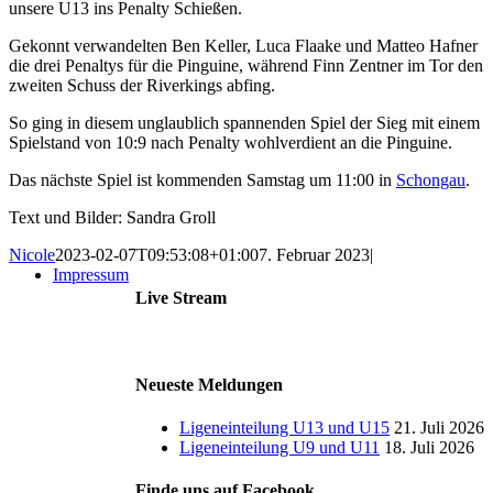
unsere U13 ins Penalty Schießen.
Gekonnt verwandelten Ben Keller, Luca Flaake und Matteo Hafner
die drei Penaltys für die Pinguine, während Finn Zentner im Tor den
zweiten Schuss der Riverkings abfing.
So ging in diesem unglaublich spannenden Spiel der Sieg mit einem
Spielstand von 10:9 nach Penalty wohlverdient an die Pinguine.
Das nächste Spiel ist kommenden Samstag um 11:00 in
Schongau
.
Text und Bilder: Sandra Groll
Nicole
2023-02-07T09:53:08+01:00
7. Februar 2023
|
Impressum
Live Stream
Neueste Meldungen
Ligeneinteilung U13 und U15
21. Juli 2026
Ligeneinteilung U9 und U11
18. Juli 2026
Finde uns auf Facebook