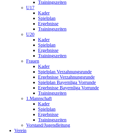
Trainingszeiten
U17
Kader
Spielplan
Ergebnisse
Trainingszeiten
U20
Kader
Spielplan
Ergebnisse
Trainingszeiten
Frauen
Kader
Spielplan Verzahnungsrunde
Ergebnisse Verzahnungsrunde
Spielplan Bayernliga Vorrunde
Ergebnisse Bayernliga Vorrunde
Trainingszeiten
1.Mannschaft
Kader
Spielplan
Ergebnisse
Trainingszeiten
Vorstand/Jugendleitung
Verein