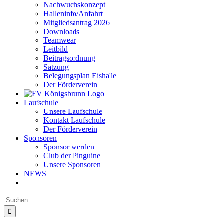
Nachwuchskonzept
Halleninfo/Anfahrt
Mitgliedsantrag 2026
Downloads
Teamwear
Leitbild
Beitragsordnung
Satzung
Belegungsplan Eishalle
Der Förderverein
Laufschule
Unsere Laufschule
Kontakt Laufschule
Der Förderverein
Sponsoren
Sponsor werden
Club der Pinguine
Unsere Sponsoren
NEWS
Suche
nach: