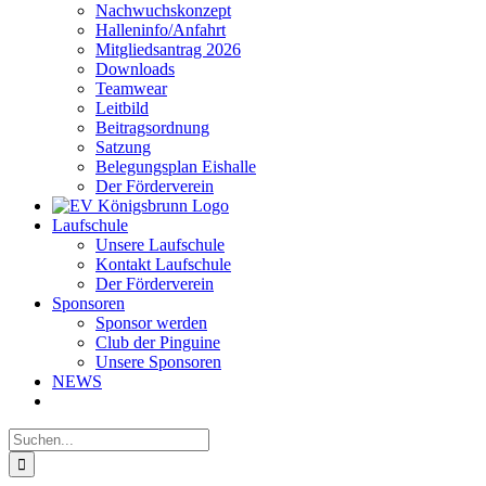
Nachwuchskonzept
Halleninfo/Anfahrt
Mitgliedsantrag 2026
Downloads
Teamwear
Leitbild
Beitragsordnung
Satzung
Belegungsplan Eishalle
Der Förderverein
Laufschule
Unsere Laufschule
Kontakt Laufschule
Der Förderverein
Sponsoren
Sponsor werden
Club der Pinguine
Unsere Sponsoren
NEWS
Suche
nach: