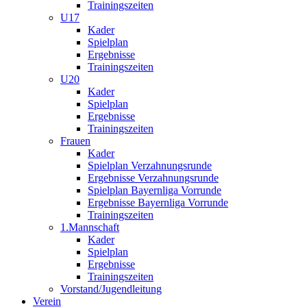
Trainingszeiten
U17
Kader
Spielplan
Ergebnisse
Trainingszeiten
U20
Kader
Spielplan
Ergebnisse
Trainingszeiten
Frauen
Kader
Spielplan Verzahnungsrunde
Ergebnisse Verzahnungsrunde
Spielplan Bayernliga Vorrunde
Ergebnisse Bayernliga Vorrunde
Trainingszeiten
1.Mannschaft
Kader
Spielplan
Ergebnisse
Trainingszeiten
Vorstand/Jugendleitung
Verein