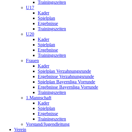
Trainingszeiten
U17
Kader
Spielplan
Ergebnisse
Trainingszeiten
U20
Kader
Spielplan
Ergebnisse
Trainingszeiten
Frauen
Kader
Spielplan Verzahnungsrunde
Ergebnisse Verzahnungsrunde
Spielplan Bayernliga Vorrunde
Ergebnisse Bayernliga Vorrunde
Trainingszeiten
1.Mannschaft
Kader
Spielplan
Ergebnisse
Trainingszeiten
Vorstand/Jugendleitung
Verein