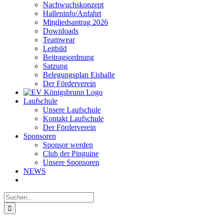
Nachwuchskonzept
Halleninfo/Anfahrt
Mitgliedsantrag 2026
Downloads
Teamwear
Leitbild
Beitragsordnung
Satzung
Belegungsplan Eishalle
Der Förderverein
Laufschule
Unsere Laufschule
Kontakt Laufschule
Der Förderverein
Sponsoren
Sponsor werden
Club der Pinguine
Unsere Sponsoren
NEWS
Suche
nach: