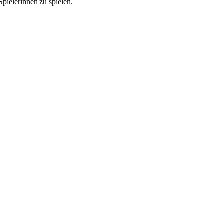
Spielerinnen zu spielen.