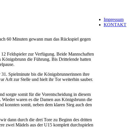
Impressum
KONTAKT
Nach 60 Minuten gewann man das Rückspiel gegen
n 12 Feldspieler zur Verfügung. Beide Mannschaften
s Königsbrunn die Führung. Bis Drittelende hatten
elpause.
r 31. Spielminute bis die Königsbrunnerinnen ihre
Arlt zur Stelle und hielt ihr Tor weiterhin sauber.
und sorgte somit für die Vorentscheidung in diesem
fte. Wieder waren es die Damen aus Königsbrunn die
nd konnten somit, neben dem klaren Sieg auch den
ir dann durch die drei Tore zu Beginn des dritten
nsere zwei Mädels aus der U15 komplett durchspielen