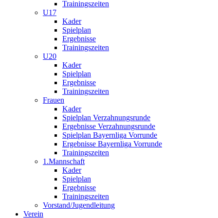
Trainingszeiten
U17
Kader
Spielplan
Ergebnisse
Trainingszeiten
U20
Kader
Spielplan
Ergebnisse
Trainingszeiten
Frauen
Kader
Spielplan Verzahnungsrunde
Ergebnisse Verzahnungsrunde
Spielplan Bayernliga Vorrunde
Ergebnisse Bayernliga Vorrunde
Trainingszeiten
1.Mannschaft
Kader
Spielplan
Ergebnisse
Trainingszeiten
Vorstand/Jugendleitung
Verein