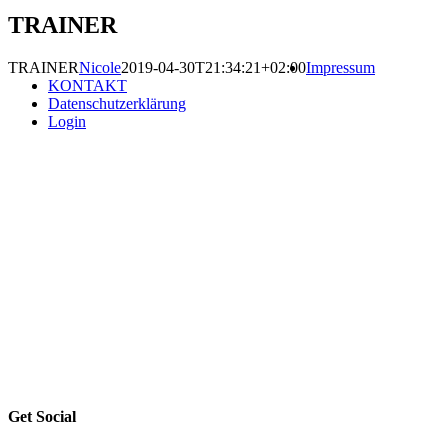
TRAINER
TRAINER
Nicole
2019-04-30T21:34:21+02:00
Impressum
KONTAKT
Datenschutzerklärung
Login
Get Social