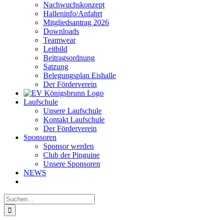
Nachwuchskonzept
Halleninfo/Anfahrt
Mitgliedsantrag 2026
Downloads
Teamwear
Leitbild
Beitragsordnung
Satzung
Belegungsplan Eishalle
Der Förderverein
Laufschule
Unsere Laufschule
Kontakt Laufschule
Der Förderverein
Sponsoren
Sponsor werden
Club der Pinguine
Unsere Sponsoren
NEWS
Suche
nach: