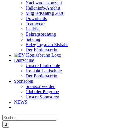
Nachwuchskonzept
Halleninfo/Anfahrt
Mitgliedsantrag 2026
Downloads
Teamwear
Leitbild
Beitragsordnung
Satzung
Belegungsplan Eishalle
Der Förderverein
Laufschule
Unsere Laufschule
Kontakt Laufschule
Der Förderverein
Sponsoren
Sponsor werden
Club der Pinguine
Unsere Sponsoren
NEWS
Suche
nach: