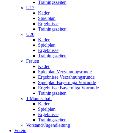
Trainingszeiten
U17
Kader
Spielplan
Ergebnisse
Trainingszeiten
U20
Kader
Spielplan
Ergebnisse
Trainingszeiten
Frauen
Kader
Spielplan Verzahnungsrunde
Ergebnisse Verzahnungsrunde
Spielplan Bayernliga Vorrunde
Ergebnisse Bayernliga Vorrunde
Trainingszeiten
1.Mannschaft
Kader
Spielplan
Ergebnisse
Trainingszeiten
Vorstand/Jugendleitung
Verein