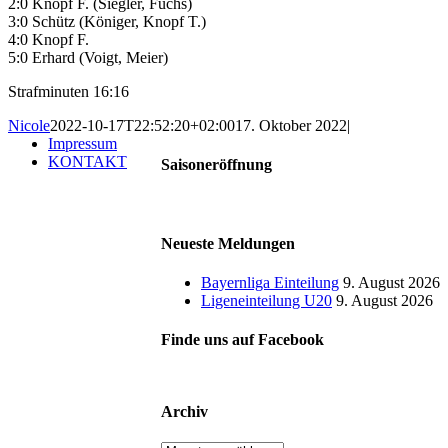
2:0 Knopf F. (Siegler, Fuchs)
3:0 Schütz (Königer, Knopf T.)
4:0 Knopf F.
5:0 Erhard (Voigt, Meier)
Strafminuten 16:16
Nicole
2022-10-17T22:52:20+02:00
17. Oktober 2022
|
Impressum
KONTAKT
Saisoneröffnung
Neueste Meldungen
Bayernliga Einteilung
9. August 2026
Ligeneinteilung U20
9. August 2026
Finde uns auf Facebook
Archiv