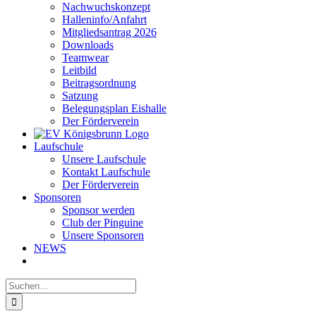
Nachwuchskonzept
Halleninfo/Anfahrt
Mitgliedsantrag 2026
Downloads
Teamwear
Leitbild
Beitragsordnung
Satzung
Belegungsplan Eishalle
Der Förderverein
Laufschule
Unsere Laufschule
Kontakt Laufschule
Der Förderverein
Sponsoren
Sponsor werden
Club der Pinguine
Unsere Sponsoren
NEWS
Suche
nach: