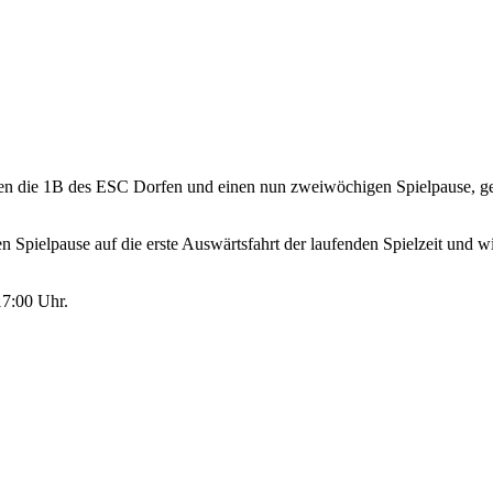
n die 1B des ESC Dorfen und einen nun zweiwöchigen Spielpause, geht
ielpause auf die erste Auswärtsfahrt der laufenden Spielzeit und will
17:00 Uhr.