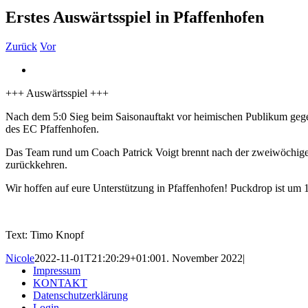
Erstes Auswärtsspiel in Pfaffenhofen
Zurück
Vor
Zeige
grösseres
+++ Auswärtsspiel +++
Bild
Nach dem 5:0 Sieg beim Saisonauftakt vor heimischen Publikum gege
des EC Pfaffenhofen.
Das Team rund um Coach Patrick Voigt brennt nach der zweiwöchigen Sp
zurückkehren.
Wir hoffen auf eure Unterstützung in Pfaffenhofen! Puckdrop ist um 
Text: Timo Knopf
Nicole
2022-11-01T21:20:29+01:00
1. November 2022
|
Impressum
KONTAKT
Datenschutzerklärung
Login