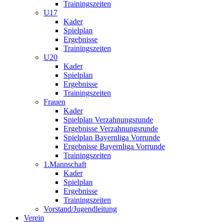
Trainingszeiten
U17
Kader
Spielplan
Ergebnisse
Trainingszeiten
U20
Kader
Spielplan
Ergebnisse
Trainingszeiten
Frauen
Kader
Spielplan Verzahnungsrunde
Ergebnisse Verzahnungsrunde
Spielplan Bayernliga Vorrunde
Ergebnisse Bayernliga Vorrunde
Trainingszeiten
1.Mannschaft
Kader
Spielplan
Ergebnisse
Trainingszeiten
Vorstand/Jugendleitung
Verein