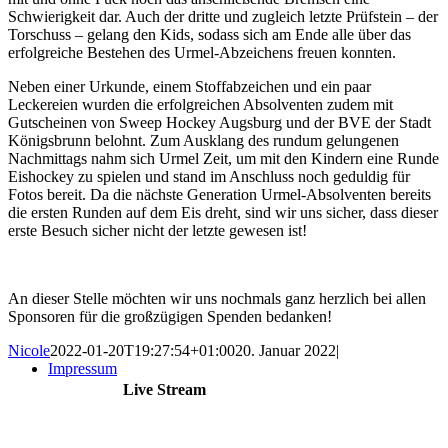
Schwierigkeit dar. Auch der dritte und zugleich letzte Prüfstein – der
Torschuss – gelang den Kids, sodass sich am Ende alle über das
erfolgreiche Bestehen des Urmel-Abzeichens freuen konnten.
Neben einer Urkunde, einem Stoffabzeichen und ein paar
Leckereien wurden die erfolgreichen Absolventen zudem mit
Gutscheinen von Sweep Hockey Augsburg und der BVE der Stadt
Königsbrunn belohnt. Zum Ausklang des rundum gelungenen
Nachmittags nahm sich Urmel Zeit, um mit den Kindern eine Runde
Eishockey zu spielen und stand im Anschluss noch geduldig für
Fotos bereit. Da die nächste Generation Urmel-Absolventen bereits
die ersten Runden auf dem Eis dreht, sind wir uns sicher, dass dieser
erste Besuch sicher nicht der letzte gewesen ist!
An dieser Stelle möchten wir uns nochmals ganz herzlich bei allen
Sponsoren für die großzügigen Spenden bedanken!
Nicole
2022-01-20T19:27:54+01:00
20. Januar 2022
|
Impressum
Live Stream