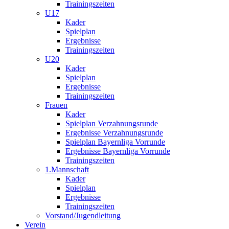
Trainingszeiten
U17
Kader
Spielplan
Ergebnisse
Trainingszeiten
U20
Kader
Spielplan
Ergebnisse
Trainingszeiten
Frauen
Kader
Spielplan Verzahnungsrunde
Ergebnisse Verzahnungsrunde
Spielplan Bayernliga Vorrunde
Ergebnisse Bayernliga Vorrunde
Trainingszeiten
1.Mannschaft
Kader
Spielplan
Ergebnisse
Trainingszeiten
Vorstand/Jugendleitung
Verein