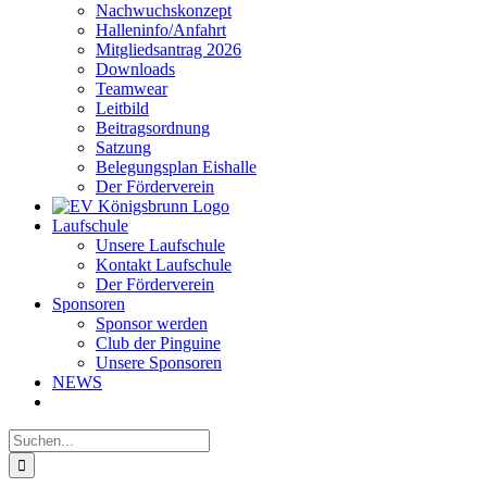
Nachwuchskonzept
Halleninfo/Anfahrt
Mitgliedsantrag 2026
Downloads
Teamwear
Leitbild
Beitragsordnung
Satzung
Belegungsplan Eishalle
Der Förderverein
Laufschule
Unsere Laufschule
Kontakt Laufschule
Der Förderverein
Sponsoren
Sponsor werden
Club der Pinguine
Unsere Sponsoren
NEWS
Suche
nach: