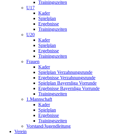
Trainingszeiten
U17
Kader
Spielplan
Ergebnisse
Trainingszeiten
U20
Kader
Spielplan
Ergebnisse
Trainingszeiten
Frauen
Kader
Spielplan Verzahnungsrunde
Ergebnisse Verzahnungsrunde
Spielplan Bayernliga Vorrunde
Ergebnisse Bayernliga Vorrunde
Trainingszeiten
1.Mannschaft
Kader
Spielplan
Ergebnisse
Trainingszeiten
Vorstand/Jugendleitung
Verein