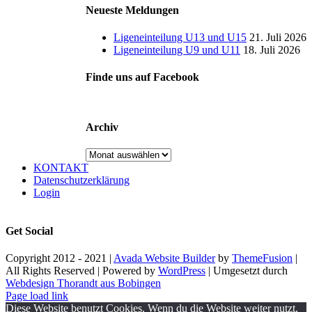
Neueste Meldungen
Ligeneinteilung U13 und U15
21. Juli 2026
Ligeneinteilung U9 und U11
18. Juli 2026
Finde uns auf Facebook
Archiv
Archiv
KONTAKT
Datenschutzerklärung
Login
Get Social
Copyright 2012 - 2021 |
Avada Website Builder
by
ThemeFusion
|
All Rights Reserved | Powered by
WordPress
| Umgesetzt durch
Webdesign Thorandt aus Bobingen
Page load link
Diese Website benutzt Cookies. Wenn du die Website weiter nutzt,