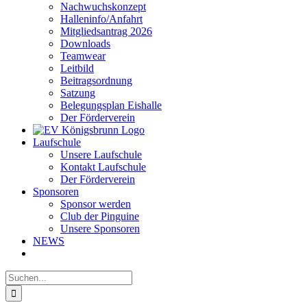
Nachwuchskonzept
Halleninfo/Anfahrt
Mitgliedsantrag 2026
Downloads
Teamwear
Leitbild
Beitragsordnung
Satzung
Belegungsplan Eishalle
Der Förderverein
Laufschule
Unsere Laufschule
Kontakt Laufschule
Der Förderverein
Sponsoren
Sponsor werden
Club der Pinguine
Unsere Sponsoren
NEWS
Suche
nach: