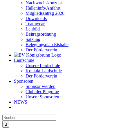
Nachwuchskonzept
Halleninfo/Anfahrt
Mitgliedsantrag 2026
Downloads
Teamwear
Leitbild
Beitragsordnung
Satzung
Belegungsplan Eishalle
Der Förderverein
Laufschule
Unsere Laufschule
Kontakt Laufschule
Der Förderverein
Sponsoren
Sponsor werden
Club der Pinguine
Unsere Sponsoren
NEWS
Suche
nach: