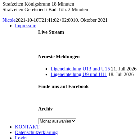
Strafzeiten Königsbrunn 18 Minuten
Strafzeiten Geretsried / Bad Tölz 2 Minuten
Nicole
2021-10-10T21:41:02+02:00
10. Oktober 2021
|
Impressum
Live Stream
Neueste Meldungen
Ligeneinteilung U13 und U15
21. Juli 2026
Ligeneinteilung U9 und U11
18. Juli 2026
Finde uns auf Facebook
Archiv
Archiv
KONTAKT
Datenschutzerklärung
Login