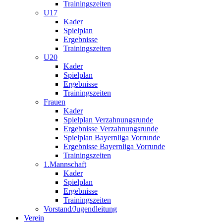
Trainingszeiten
U17
Kader
Spielplan
Ergebnisse
Trainingszeiten
U20
Kader
Spielplan
Ergebnisse
Trainingszeiten
Frauen
Kader
Spielplan Verzahnungsrunde
Ergebnisse Verzahnungsrunde
Spielplan Bayernliga Vorrunde
Ergebnisse Bayernliga Vorrunde
Trainingszeiten
1.Mannschaft
Kader
Spielplan
Ergebnisse
Trainingszeiten
Vorstand/Jugendleitung
Verein