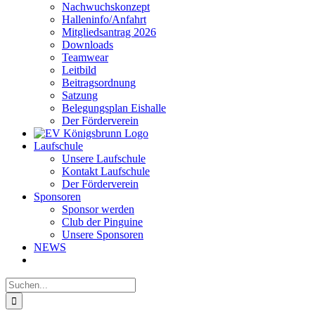
Nachwuchskonzept
Halleninfo/Anfahrt
Mitgliedsantrag 2026
Downloads
Teamwear
Leitbild
Beitragsordnung
Satzung
Belegungsplan Eishalle
Der Förderverein
Laufschule
Unsere Laufschule
Kontakt Laufschule
Der Förderverein
Sponsoren
Sponsor werden
Club der Pinguine
Unsere Sponsoren
NEWS
Suche
nach: