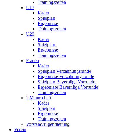
Trainingszeiten
U17
Kader
Spielplan
Ergebnisse
Trainingszeiten
U20
Kader
Spielplan
Ergebnisse
Trainingszeiten
Frauen
Kader
Spielplan Verzahnungsrunde
Ergebnisse Verzahnungsrunde
Spielplan Bayernliga Vorrunde
Ergebnisse Bayernliga Vorrunde
Trainingszeiten
1.Mannschaft
Kader
Spielplan
Ergebnisse
Trainingszeiten
Vorstand/Jugendleitung
Verein