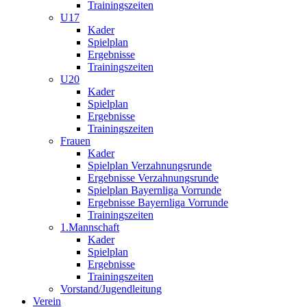
Trainingszeiten
U17
Kader
Spielplan
Ergebnisse
Trainingszeiten
U20
Kader
Spielplan
Ergebnisse
Trainingszeiten
Frauen
Kader
Spielplan Verzahnungsrunde
Ergebnisse Verzahnungsrunde
Spielplan Bayernliga Vorrunde
Ergebnisse Bayernliga Vorrunde
Trainingszeiten
1.Mannschaft
Kader
Spielplan
Ergebnisse
Trainingszeiten
Vorstand/Jugendleitung
Verein