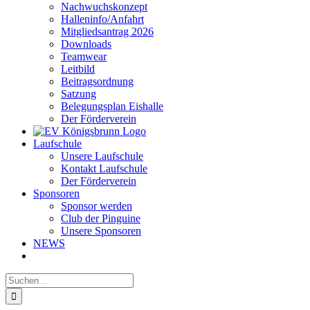
Nachwuchskonzept
Halleninfo/Anfahrt
Mitgliedsantrag 2026
Downloads
Teamwear
Leitbild
Beitragsordnung
Satzung
Belegungsplan Eishalle
Der Förderverein
Laufschule
Unsere Laufschule
Kontakt Laufschule
Der Förderverein
Sponsoren
Sponsor werden
Club der Pinguine
Unsere Sponsoren
NEWS
Suche
nach: