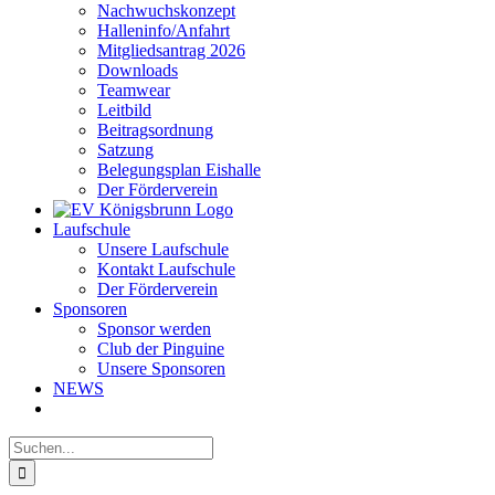
Nachwuchskonzept
Halleninfo/Anfahrt
Mitgliedsantrag 2026
Downloads
Teamwear
Leitbild
Beitragsordnung
Satzung
Belegungsplan Eishalle
Der Förderverein
Laufschule
Unsere Laufschule
Kontakt Laufschule
Der Förderverein
Sponsoren
Sponsor werden
Club der Pinguine
Unsere Sponsoren
NEWS
Suche
nach: