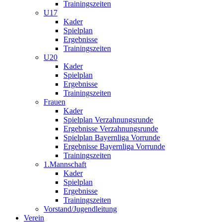
Trainingszeiten
U17
Kader
Spielplan
Ergebnisse
Trainingszeiten
U20
Kader
Spielplan
Ergebnisse
Trainingszeiten
Frauen
Kader
Spielplan Verzahnungsrunde
Ergebnisse Verzahnungsrunde
Spielplan Bayernliga Vorrunde
Ergebnisse Bayernliga Vorrunde
Trainingszeiten
1.Mannschaft
Kader
Spielplan
Ergebnisse
Trainingszeiten
Vorstand/Jugendleitung
Verein