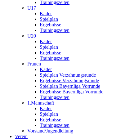
Trainingszeiten
U17
Kader
Spielplan
Ergebnisse
Trainingszeiten
U20
Kader
Spielplan
Ergebnisse
Trainingszeiten
Frauen
Kader
Spielplan Verzahnungsrunde
Ergebnisse Verzahnungsrunde
Spielplan Bayernliga Vorrunde
Ergebnisse Bayernliga Vorrunde
Trainingszeiten
1.Mannschaft
Kader
Spielplan
Ergebnisse
Trainingszeiten
Vorstand/Jugendleitung
Verein