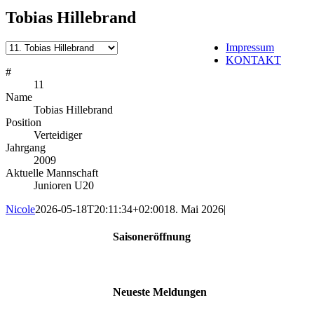
Tobias Hillebrand
Impressum
KONTAKT
#
11
Name
Tobias Hillebrand
Position
Verteidiger
Jahrgang
2009
Aktuelle Mannschaft
Junioren U20
Nicole
2026-05-18T20:11:34+02:00
18. Mai 2026
|
Saisoneröffnung
Neueste Meldungen