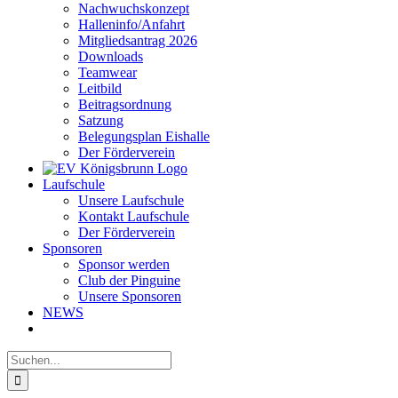
Nachwuchskonzept
Halleninfo/Anfahrt
Mitgliedsantrag 2026
Downloads
Teamwear
Leitbild
Beitragsordnung
Satzung
Belegungsplan Eishalle
Der Förderverein
Laufschule
Unsere Laufschule
Kontakt Laufschule
Der Förderverein
Sponsoren
Sponsor werden
Club der Pinguine
Unsere Sponsoren
NEWS
Suche
nach: