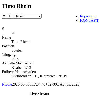
Timo Rhein
Impressum
KONTAKT
#
20
Name
Timo Rhein
Position
Spieler
Jahrgang
2015
Aktuelle Mannschaft
Knaben U13
Frühere Mannschaften
Kleinschüler U11, Kleinstschüler U9
Nicole
2026-05-18T17:04:40+02:00
6. August 2023
|
Live Stream