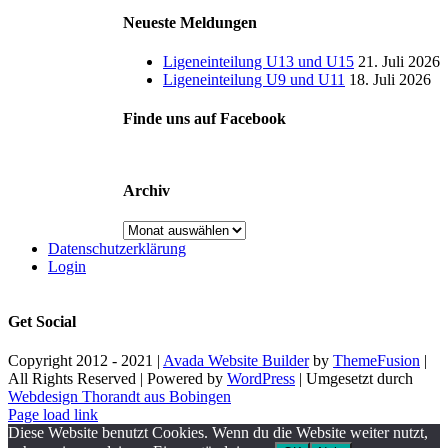
Neueste Meldungen
Ligeneinteilung U13 und U15
21. Juli 2026
Ligeneinteilung U9 und U11
18. Juli 2026
Finde uns auf Facebook
Archiv
Archiv
Datenschutzerklärung
Login
Get Social
Copyright 2012 - 2021 |
Avada Website Builder
by
ThemeFusion
|
All Rights Reserved | Powered by
WordPress
| Umgesetzt durch
Webdesign Thorandt aus Bobingen
Page load link
Diese Website benutzt Cookies. Wenn du die Website weiter nutzt,