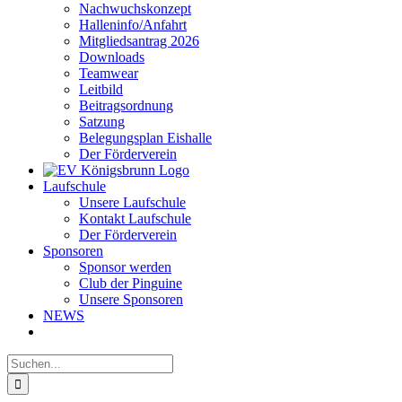
Nachwuchskonzept
Halleninfo/Anfahrt
Mitgliedsantrag 2026
Downloads
Teamwear
Leitbild
Beitragsordnung
Satzung
Belegungsplan Eishalle
Der Förderverein
Laufschule
Unsere Laufschule
Kontakt Laufschule
Der Förderverein
Sponsoren
Sponsor werden
Club der Pinguine
Unsere Sponsoren
NEWS
Suche
nach: