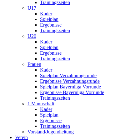
Trainingszeiten
U17
Kader
Spielplan
Ergebnisse
Trainingszeiten
U20
Kader
Spielplan
Ergebnisse
Trainingszeiten
Frauen
Kader
Spielplan Verzahnungsrunde
Ergebnisse Verzahnungsrunde
Spielplan Bayernliga Vorrunde
Ergebnisse Bayernliga Vorrunde
Trainingszeiten
1.Mannschaft
Kader
Spielplan
Ergebnisse
Trainingszeiten
Vorstand/Jugendleitung
Verein