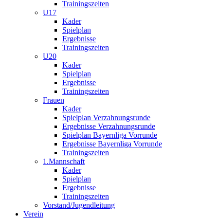
Trainingszeiten
U17
Kader
Spielplan
Ergebnisse
Trainingszeiten
U20
Kader
Spielplan
Ergebnisse
Trainingszeiten
Frauen
Kader
Spielplan Verzahnungsrunde
Ergebnisse Verzahnungsrunde
Spielplan Bayernliga Vorrunde
Ergebnisse Bayernliga Vorrunde
Trainingszeiten
1.Mannschaft
Kader
Spielplan
Ergebnisse
Trainingszeiten
Vorstand/Jugendleitung
Verein