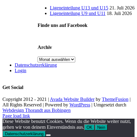
Ligeneinteilung U13 und U15
21. Juli 2026
Ligeneinteilung U9 und U11
18. Juli 2026
Finde uns auf Facebook
Archiv
Archiv
Datenschutzerklärung
Login
Get Social
Copyright 2012 - 2021 |
Avada Website Builder
by
ThemeFusion
|
All Rights Reserved | Powered by
WordPress
| Umgesetzt durch
Webdesign Thorandt aus Bobingen
Page load link
Diese Website benutzt Cookies. Wenn du die Website weiter nutzt,
gehen wir von deinem Einverständnis aus.
OK
Nein
Datenschutzerklärung