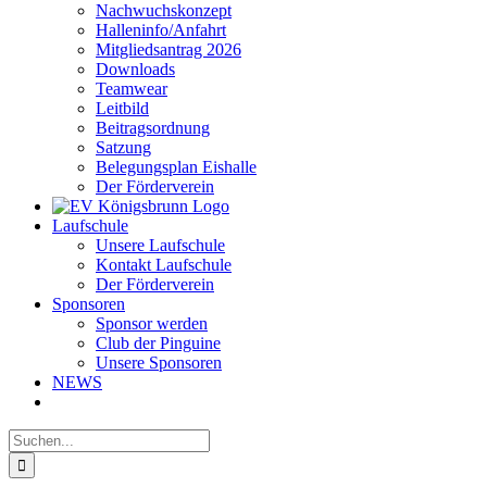
Nachwuchskonzept
Halleninfo/Anfahrt
Mitgliedsantrag 2026
Downloads
Teamwear
Leitbild
Beitragsordnung
Satzung
Belegungsplan Eishalle
Der Förderverein
Laufschule
Unsere Laufschule
Kontakt Laufschule
Der Förderverein
Sponsoren
Sponsor werden
Club der Pinguine
Unsere Sponsoren
NEWS
Suche
nach: