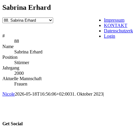
Sabrina Erhard
Impressum
KONTAKT
Datenschutzerk
#
Login
88
Name
Sabrina Erhard
Position
Stürmer
Jahrgang
2000
Aktuelle Mannschaft
Frauen
Nicole
2026-05-18T16:56:06+02:00
31. Oktober 2023
|
Get Social