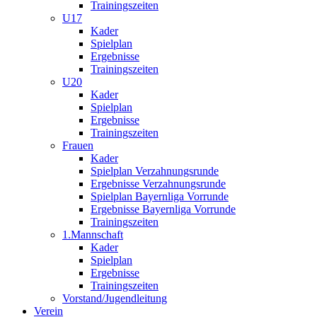
Trainingszeiten
U17
Kader
Spielplan
Ergebnisse
Trainingszeiten
U20
Kader
Spielplan
Ergebnisse
Trainingszeiten
Frauen
Kader
Spielplan Verzahnungsrunde
Ergebnisse Verzahnungsrunde
Spielplan Bayernliga Vorrunde
Ergebnisse Bayernliga Vorrunde
Trainingszeiten
1.Mannschaft
Kader
Spielplan
Ergebnisse
Trainingszeiten
Vorstand/Jugendleitung
Verein