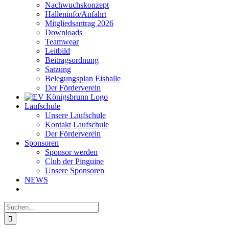
Nachwuchskonzept
Halleninfo/Anfahrt
Mitgliedsantrag 2026
Downloads
Teamwear
Leitbild
Beitragsordnung
Satzung
Belegungsplan Eishalle
Der Förderverein
Laufschule
Unsere Laufschule
Kontakt Laufschule
Der Förderverein
Sponsoren
Sponsor werden
Club der Pinguine
Unsere Sponsoren
NEWS
Suche
nach: