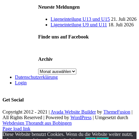
Neueste Meldungen
Ligeneinteilung U13 und U15
21. Juli 2026
Ligeneinteilung U9 und U11
18. Juli 2026
Finde uns auf Facebook
Archiv
Archiv
Datenschutzerklärung
Login
Get Social
Copyright 2012 - 2021 |
Avada Website Builder
by
ThemeFusion
|
All Rights Reserved | Powered by
WordPress
| Umgesetzt durch
Webdesign Thorandt aus Bobingen
Page load link
Diese Website benutzt Cookies. Wenn du die Website weiter nutzt,