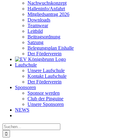
Nachwuchskonzept
Halleninfo/Anfahrt
Mitgliedsantrag 2026
Downloads
Teamwear
Leitbild
Beitragsordnung
Satzung
Belegungsplan Eishalle
Der Förderverein
Laufschule
Unsere Laufschule
Kontakt Laufschule
Der Förderverein
Sponsoren
Sponsor werden
Club der Pinguine
Unsere Sponsoren
NEWS
Suche
nach: