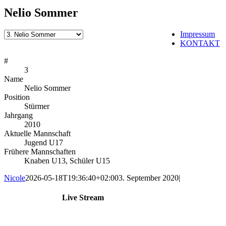
Nelio Sommer
Impressum
KONTAKT
#
3
Name
Nelio Sommer
Position
Stürmer
Jahrgang
2010
Aktuelle Mannschaft
Jugend U17
Frühere Mannschaften
Knaben U13, Schüler U15
Nicole
2026-05-18T19:36:40+02:00
3. September 2020
|
Live Stream