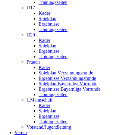
Trainingszeiten
U17
Kader
Spielplan
Ergebnisse
Trainingszeiten
U20
Kader
Spielplan
Ergebnisse
Trainingszeiten
Frauen
Kader
Spielplan Verzahnungsrunde
Ergebnisse Verzahnungsrunde
Spielplan Bayernliga Vorrunde
Ergebnisse Bayernliga Vorrunde
Trainingszeiten
1.Mannschaft
Kader
Spielplan
Ergebnisse
Trainingszeiten
Vorstand/Jugendleitung
Verein