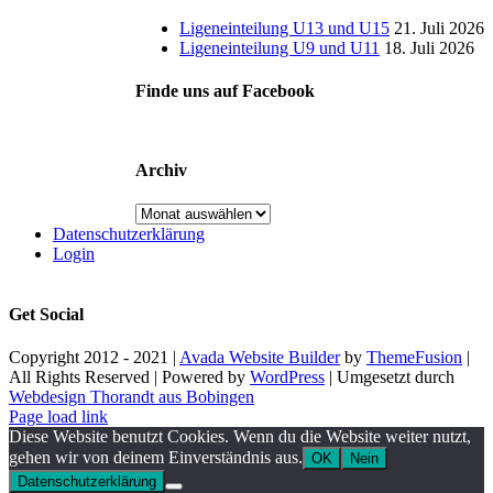
Ligeneinteilung U13 und U15
21. Juli 2026
Ligeneinteilung U9 und U11
18. Juli 2026
Finde uns auf Facebook
Archiv
Archiv
Datenschutzerklärung
Login
Get Social
Copyright 2012 - 2021 |
Avada Website Builder
by
ThemeFusion
|
All Rights Reserved | Powered by
WordPress
| Umgesetzt durch
Webdesign Thorandt aus Bobingen
Page load link
Diese Website benutzt Cookies. Wenn du die Website weiter nutzt,
gehen wir von deinem Einverständnis aus.
OK
Nein
Datenschutzerklärung