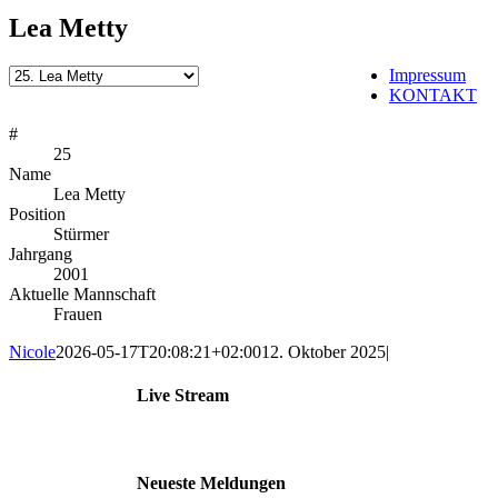
Lea Metty
Impressum
KONTAKT
#
25
Name
Lea Metty
Position
Stürmer
Jahrgang
2001
Aktuelle Mannschaft
Frauen
Nicole
2026-05-17T20:08:21+02:00
12. Oktober 2025
|
Live Stream
Neueste Meldungen