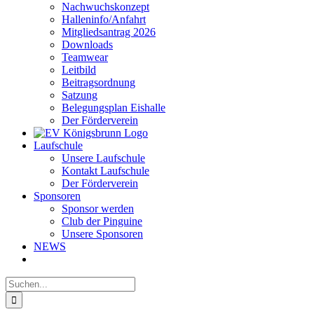
Nachwuchskonzept
Halleninfo/Anfahrt
Mitgliedsantrag 2026
Downloads
Teamwear
Leitbild
Beitragsordnung
Satzung
Belegungsplan Eishalle
Der Förderverein
Laufschule
Unsere Laufschule
Kontakt Laufschule
Der Förderverein
Sponsoren
Sponsor werden
Club der Pinguine
Unsere Sponsoren
NEWS
Suche
nach: