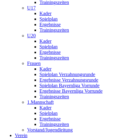
Trainingszeiten
U17
Kader
Spielplan
Ergebnisse
Trainingszeiten
U20
Kader
Spielplan
Ergebnisse
Trainingszeiten
Frauen
Kader
Spielplan Verzahnungsrunde
Ergebnisse Verzahnungsrunde
Spielplan Bayernliga Vorrunde
Ergebnisse Bayernliga Vorrunde
Trainingszeiten
1.Mannschaft
Kader
Spielplan
Ergebnisse
Trainingszeiten
Vorstand/Jugendleitung
Verein