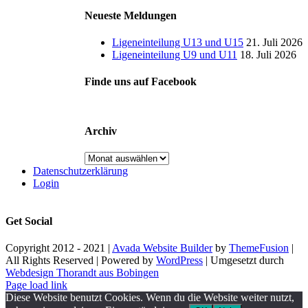
Neueste Meldungen
Ligeneinteilung U13 und U15
21. Juli 2026
Ligeneinteilung U9 und U11
18. Juli 2026
Finde uns auf Facebook
Archiv
Archiv
Datenschutzerklärung
Login
Get Social
Copyright 2012 - 2021 |
Avada Website Builder
by
ThemeFusion
|
All Rights Reserved | Powered by
WordPress
| Umgesetzt durch
Webdesign Thorandt aus Bobingen
Page load link
Diese Website benutzt Cookies. Wenn du die Website weiter nutzt,