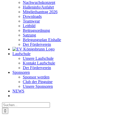
Nachwuchskonzept
Halleninfo/Anfahrt
Mitgliedsantrag 2026
Downloads
Teamwear
Leitbild
Beitragsordnung
Satzung
Belegungsplan Eishalle
Der Förderverein
Laufschule
Unsere Laufschule
Kontakt Laufschule
Der Förderverein
Sponsoren
Sponsor werden
Club der Pinguine
Unsere Sponsoren
NEWS
Suche
nach: