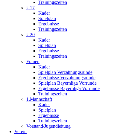
Trainingszeiten
U17
Kader
Spielplan
Ergebnisse
Trainingszeiten
U20
Kader
Spielplan
Ergebnisse
Trainingszeiten
Frauen
Kader
Spielplan Verzahnungsrunde
Ergebnisse Verzahnungsrunde
Spielplan Bayernliga Vorrunde
Ergebnisse Bayernliga Vorrunde
Trainingszeiten
1.Mannschaft
Kader
Spielplan
Ergebnisse
Trainingszeiten
Vorstand/Jugendleitung
Verein