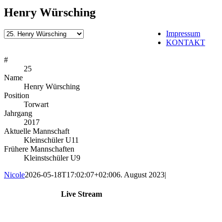
Henry Würsching
Impressum
KONTAKT
#
25
Name
Henry Würsching
Position
Torwart
Jahrgang
2017
Aktuelle Mannschaft
Kleinschüler U11
Frühere Mannschaften
Kleinstschüler U9
Nicole
2026-05-18T17:02:07+02:00
6. August 2023
|
Live Stream