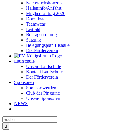
Nachwuchskonzept
Halleninfo/Anfahrt
Mitgliedsantrag 2026
Downloads
Teamwear
Leitbild
Beitragsordnung
Satzung
Belegungsplan Eishalle
Der Förderverein
Laufschule
Unsere Laufschule
Kontakt Laufschule
Der Förderverein
Sponsoren
Sponsor werden
Club der Pinguine
Unsere Sponsoren
NEWS
Suche
nach: