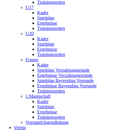
Trainingszeiten
U17
Kader
Spielplan
Ergebnisse
Trainingszeiten
U20
Kader
Spielplan
Ergebnisse
Trainingszeiten
Frauen
Kader
Spielplan Verzahnungsrunde
Ergebnisse Verzahnungsrunde
Spielplan Bayernliga Vorrunde
Ergebnisse Bayernliga Vorrunde
Trainingszeiten
1.Mannschaft
Kader
Spielplan
Ergebnisse
Trainingszeiten
Vorstand/Jugendleitung
Verein