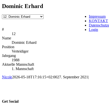
Dominic Erhard
Impressum
KONTAKT
Datenschutze
#
Login
12
Name
Dominic Erhard
Position
Verteidiger
Jahrgang
1988
Aktuelle Mannschaft
1. Mannschaft
Nicole
2026-05-18T17:16:15+02:00
27. September 2021
|
Get Social