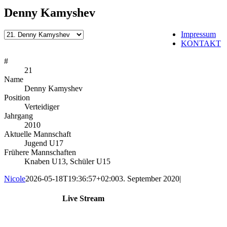
Denny Kamyshev
Impressum
KONTAKT
#
21
Name
Denny Kamyshev
Position
Verteidiger
Jahrgang
2010
Aktuelle Mannschaft
Jugend U17
Frühere Mannschaften
Knaben U13, Schüler U15
Nicole
2026-05-18T19:36:57+02:00
3. September 2020
|
Live Stream