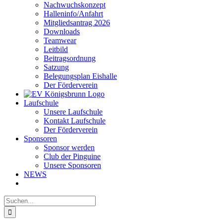
Nachwuchskonzept
Halleninfo/Anfahrt
Mitgliedsantrag 2026
Downloads
Teamwear
Leitbild
Beitragsordnung
Satzung
Belegungsplan Eishalle
Der Förderverein
Laufschule
Unsere Laufschule
Kontakt Laufschule
Der Förderverein
Sponsoren
Sponsor werden
Club der Pinguine
Unsere Sponsoren
NEWS
Suche
nach: