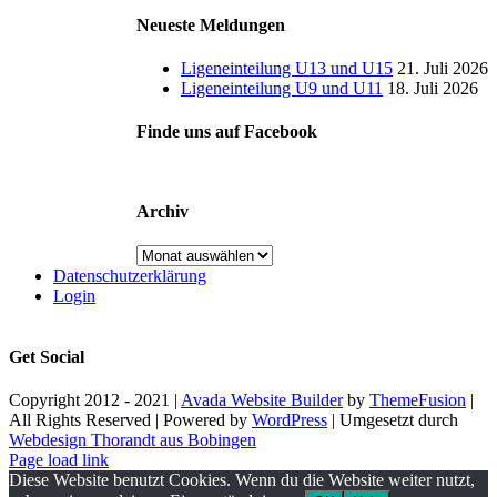
Neueste Meldungen
Ligeneinteilung U13 und U15
21. Juli 2026
Ligeneinteilung U9 und U11
18. Juli 2026
Finde uns auf Facebook
Archiv
Archiv
Datenschutzerklärung
Login
Get Social
Copyright 2012 - 2021 |
Avada Website Builder
by
ThemeFusion
|
All Rights Reserved | Powered by
WordPress
| Umgesetzt durch
Webdesign Thorandt aus Bobingen
Page load link
Diese Website benutzt Cookies. Wenn du die Website weiter nutzt,