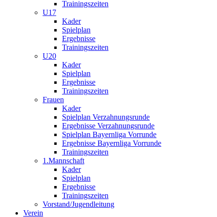
Trainingszeiten
U17
Kader
Spielplan
Ergebnisse
Trainingszeiten
U20
Kader
Spielplan
Ergebnisse
Trainingszeiten
Frauen
Kader
Spielplan Verzahnungsrunde
Ergebnisse Verzahnungsrunde
Spielplan Bayernliga Vorrunde
Ergebnisse Bayernliga Vorrunde
Trainingszeiten
1.Mannschaft
Kader
Spielplan
Ergebnisse
Trainingszeiten
Vorstand/Jugendleitung
Verein