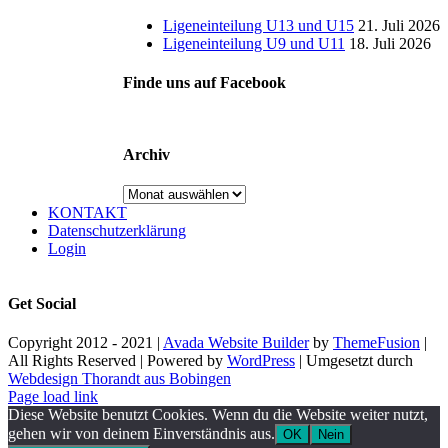
Ligeneinteilung U13 und U15
21. Juli 2026
Ligeneinteilung U9 und U11
18. Juli 2026
Finde uns auf Facebook
Archiv
Archiv
KONTAKT
Datenschutzerklärung
Login
Get Social
Copyright 2012 - 2021 |
Avada Website Builder
by
ThemeFusion
|
All Rights Reserved | Powered by
WordPress
| Umgesetzt durch
Webdesign Thorandt aus Bobingen
Page load link
Diese Website benutzt Cookies. Wenn du die Website weiter nutzt,
gehen wir von deinem Einverständnis aus.
OK
Nein