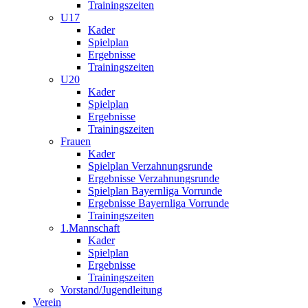
Trainingszeiten
U17
Kader
Spielplan
Ergebnisse
Trainingszeiten
U20
Kader
Spielplan
Ergebnisse
Trainingszeiten
Frauen
Kader
Spielplan Verzahnungsrunde
Ergebnisse Verzahnungsrunde
Spielplan Bayernliga Vorrunde
Ergebnisse Bayernliga Vorrunde
Trainingszeiten
1.Mannschaft
Kader
Spielplan
Ergebnisse
Trainingszeiten
Vorstand/Jugendleitung
Verein