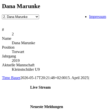
Dana Marunke
Impressum
#
2
Name
Dana Marunke
Position
Torwart
Jahrgang
2019
Aktuelle Mannschaft
Kleinstschüler U9
Timo Bauer
2026-05-17T20:21:48+02:00
15. April 2025
|
Live Stream
Neueste Meldungen