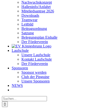
Nachwuchskonzept
Halleninfo/Anfahrt
Mitgliedsantrag 2026
Downloads
Teamwear
Leitbild
Beitragsordnung
Satzung
Belegungsplan Eishalle
Der Förderverein
Laufschule
Unsere Laufschule
Kontakt Laufschule
Der Förderverein
Sponsoren
Sponsor werden
Club der Pinguine
Unsere Sponsoren
NEWS
Suche
nach: