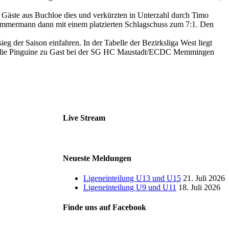
e Gäste aus Buchloe dies und verkürzten in Unterzahl durch Timo
k Zimmermann dann mit einem platzierten Schlagschuss zum 7:1. Den
 der Saison einfahren. In der Tabelle der Bezirksliga West liegt
sind die Pinguine zu Gast bei der SG HC Maustadt/ECDC Memmingen
Live Stream
Neueste Meldungen
Ligeneinteilung U13 und U15
21. Juli 2026
Ligeneinteilung U9 und U11
18. Juli 2026
Finde uns auf Facebook