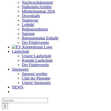
Nachwuchskonzept
Halleninfo/Anfahrt
Mitgliedsantrag 2026
Downloads
Teamwear
Leitbild
Beitragsordnung
Satzung
Belegungsplan Eishalle
Der Förderverein
Laufschule
Unsere Laufschule
Kontakt Laufschule
Der Förderverein
Sponsoren
Sponsor werden
Club der Pinguine
Unsere Sponsoren
NEWS
Suche
nach: