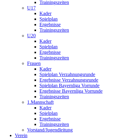
Trainingszeiten
U17
Kader
Spielplan
Ergebnisse
Trainingszeiten
U20
Kader
Spielplan
Ergebnisse
Trainingszeiten
Frauen
Kader
Spielplan Verzahnungsrunde
Ergebnisse Verzahnungsrunde
Spielplan Bayernliga Vorrunde
Ergebnisse Bayernliga Vorrunde
Trainingszeiten
1.Mannschaft
Kader
Spielplan
Ergebnisse
Trainingszeiten
Vorstand/Jugendleitung
Verein