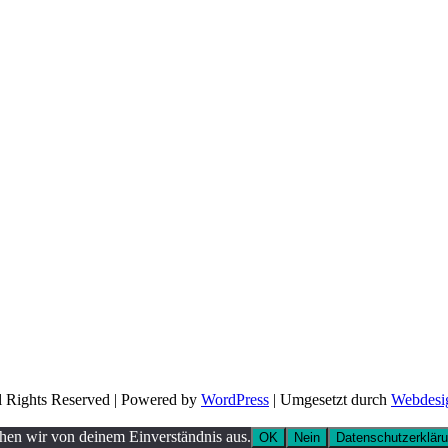
l Rights Reserved | Powered by
WordPress
| Umgesetzt durch
Webdesi
ehen wir von deinem Einverständnis aus.
OK
Nein
Datenschutzerklär