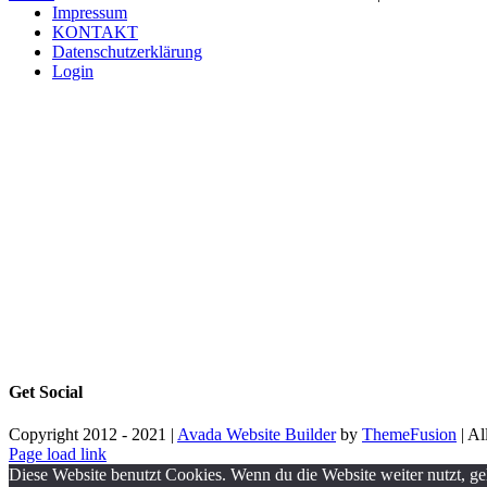
Impressum
KONTAKT
Datenschutzerklärung
Login
Get Social
Copyright 2012 - 2021 |
Avada Website Builder
by
ThemeFusion
| Al
Page load link
Diese Website benutzt Cookies. Wenn du die Website weiter nutzt, g