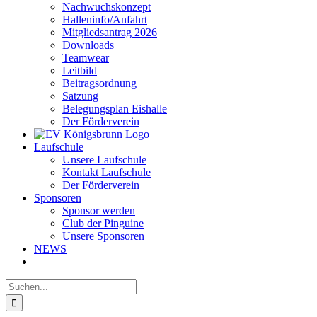
Nachwuchskonzept
Halleninfo/Anfahrt
Mitgliedsantrag 2026
Downloads
Teamwear
Leitbild
Beitragsordnung
Satzung
Belegungsplan Eishalle
Der Förderverein
Laufschule
Unsere Laufschule
Kontakt Laufschule
Der Förderverein
Sponsoren
Sponsor werden
Club der Pinguine
Unsere Sponsoren
NEWS
Suche
nach: