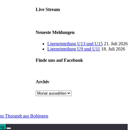
Live Stream
Neueste Meldungen
Ligeneinteilung U13 und U15
21. Juli 2026
Ligeneinteilung U9 und U11
18. Juli 2026
Finde uns auf Facebook
Archiv
Archiv
gn Thorandt aus Bobingen
ung