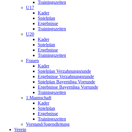
Trainingszeiten
U17
Kader
Spielplan
Ergebnisse
Trainingszeiten
U20
Kader
Spielplan
Ergebnisse
Trainingszeiten
Frauen
Kader
Spielplan Verzahnungsrunde
Ergebnisse Verzahnungsrunde
Spielplan Bayernliga Vorrunde
Ergebnisse Bayernliga Vorrunde
Trainingszeiten
1.Mannschaft
Kader
Spielplan
Ergebnisse
Trainingszeiten
Vorstand/Jugendleitung
Verein