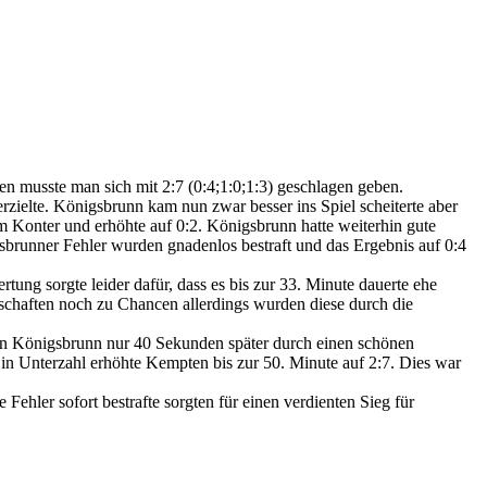
musste man sich mit 2:7 (0:4;1:0;1:3) geschlagen geben.
erzielte. Königsbrunn kam nun zwar besser ins Spiel scheiterte aber
 Konter und erhöhte auf 0:2. Königsbrunn hatte weiterhin gute
sbrunner Fehler wurden gnadenlos bestraft und das Ergebnis auf 0:4
ng sorgte leider dafür, dass es bis zur 33. Minute dauerte ehe
nschaften noch zu Chancen allerdings wurden diese durch die
nn Königsbrunn nur 40 Sekunden später durch einen schönen
in Unterzahl erhöhte Kempten bis zur 50. Minute auf 2:7. Dies war
hler sofort bestrafte sorgten für einen verdienten Sieg für