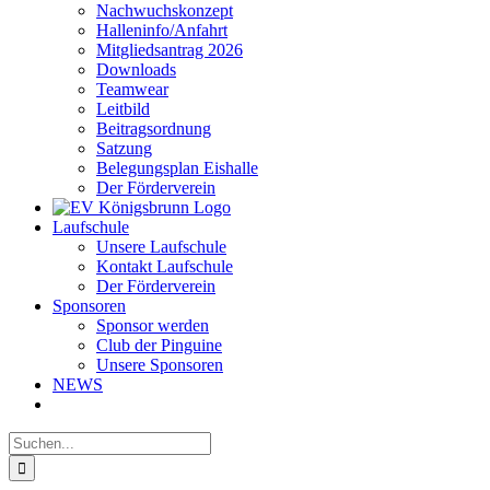
Nachwuchskonzept
Halleninfo/Anfahrt
Mitgliedsantrag 2026
Downloads
Teamwear
Leitbild
Beitragsordnung
Satzung
Belegungsplan Eishalle
Der Förderverein
Laufschule
Unsere Laufschule
Kontakt Laufschule
Der Förderverein
Sponsoren
Sponsor werden
Club der Pinguine
Unsere Sponsoren
NEWS
Suche
nach: