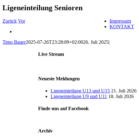
Ligeneinteilung Senioren
Zurück
Vor
Impressum
KONTAKT
Zeige
grösseres
Timo Bauer
2025-07-26T23:28:09+02:00
26. Juli 2025
|
Bild
Live Stream
Neueste Meldungen
Ligeneinteilung U13 und U15
21. Juli 2026
Ligeneinteilung U9 und U11
18. Juli 2026
Finde uns auf Facebook
Archiv