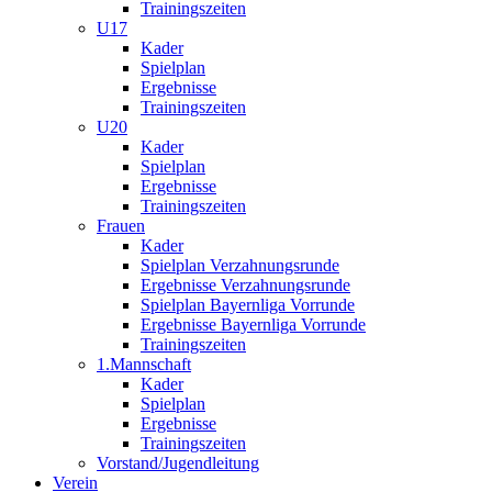
Trainingszeiten
U17
Kader
Spielplan
Ergebnisse
Trainingszeiten
U20
Kader
Spielplan
Ergebnisse
Trainingszeiten
Frauen
Kader
Spielplan Verzahnungsrunde
Ergebnisse Verzahnungsrunde
Spielplan Bayernliga Vorrunde
Ergebnisse Bayernliga Vorrunde
Trainingszeiten
1.Mannschaft
Kader
Spielplan
Ergebnisse
Trainingszeiten
Vorstand/Jugendleitung
Verein