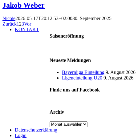
Jakob Weber
Nicole
2026-05-17T20:12:53+02:00
30. September 2025
|
Zurück
1
2
3
Vor
KONTAKT
Saisoneröffnung
Neueste Meldungen
Bayernliga Einteilung
9. August 2026
Ligeneinteilung U20
9. August 2026
Finde uns auf Facebook
Archiv
Archiv
Datenschutzerklärung
Login