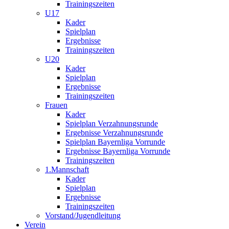
Trainingszeiten
U17
Kader
Spielplan
Ergebnisse
Trainingszeiten
U20
Kader
Spielplan
Ergebnisse
Trainingszeiten
Frauen
Kader
Spielplan Verzahnungsrunde
Ergebnisse Verzahnungsrunde
Spielplan Bayernliga Vorrunde
Ergebnisse Bayernliga Vorrunde
Trainingszeiten
1.Mannschaft
Kader
Spielplan
Ergebnisse
Trainingszeiten
Vorstand/Jugendleitung
Verein