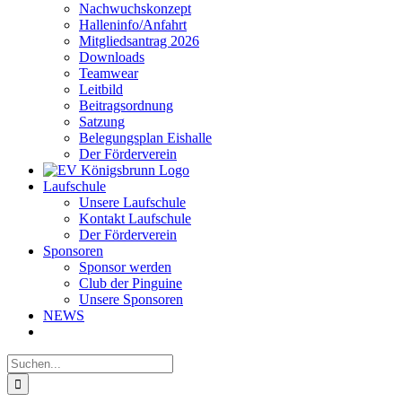
Nachwuchskonzept
Halleninfo/Anfahrt
Mitgliedsantrag 2026
Downloads
Teamwear
Leitbild
Beitragsordnung
Satzung
Belegungsplan Eishalle
Der Förderverein
Laufschule
Unsere Laufschule
Kontakt Laufschule
Der Förderverein
Sponsoren
Sponsor werden
Club der Pinguine
Unsere Sponsoren
NEWS
Suche
nach: