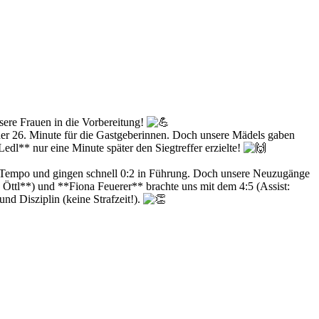
sere Frauen in die Vorbereitung!
in der 26. Minute für die Gastgeberinnen. Doch unsere Mädels gaben
edl** nur eine Minute später den Siegtreffer erzielte!
iel Tempo und gingen schnell 0:2 in Führung. Doch unsere Neuzugänge
 Öttl**) und **Fiona Feuerer** brachte uns mit dem 4:5 (Assist:
nd Disziplin (keine Strafzeit!).