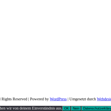
l Rights Reserved | Powered by
WordPress
| Umgesetzt durch
Webdesi
ehen wir von deinem Einverständnis aus.
OK
Nein
Datenschutzerklär