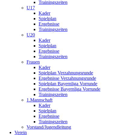
Trainingszeiten
U17
Kader
Spielplan
Ergebnisse
Trainingszeiten
U20
Kader
Spielplan
Ergebnisse
Trainingszeiten
Frauen
Kader
Spielplan Verzahnungsrunde
Ergebnisse Verzahnungsrunde
Spielplan Bayernliga Vorrunde
Ergebnisse Bayernliga Vorrunde
Trainingszeiten
1.Mannschaft
Kader
Spielplan
Ergebnisse
Trainingszeiten
Vorstand/Jugendleitung
Verein