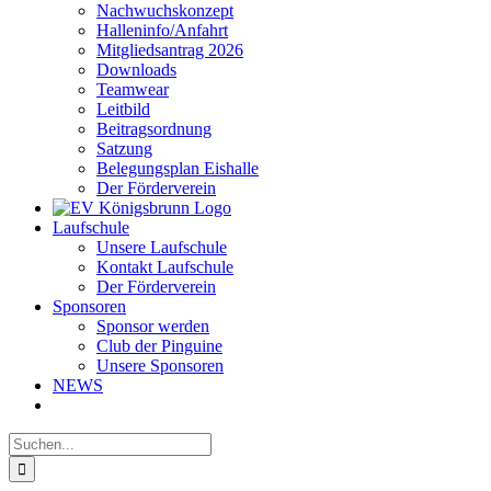
Nachwuchskonzept
Halleninfo/Anfahrt
Mitgliedsantrag 2026
Downloads
Teamwear
Leitbild
Beitragsordnung
Satzung
Belegungsplan Eishalle
Der Förderverein
Laufschule
Unsere Laufschule
Kontakt Laufschule
Der Förderverein
Sponsoren
Sponsor werden
Club der Pinguine
Unsere Sponsoren
NEWS
Suche
nach: