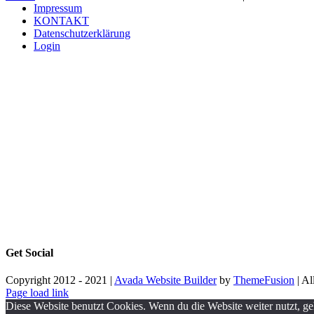
Impressum
KONTAKT
Datenschutzerklärung
Login
Get Social
Copyright 2012 - 2021 |
Avada Website Builder
by
ThemeFusion
| Al
Page load link
Diese Website benutzt Cookies. Wenn du die Website weiter nutzt, g