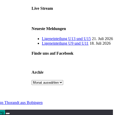
Live Stream
Neueste Meldungen
Ligeneinteilung U13 und U15
21. Juli 2026
Ligeneinteilung U9 und U11
18. Juli 2026
Finde uns auf Facebook
Archiv
Archiv
gn Thorandt aus Bobingen
ung