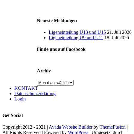
Neueste Meldungen
Ligeneinteilung U13 und U15
21. Juli 2026
Ligeneinteilung U9 und U11
18. Juli 2026
Finde uns auf Facebook
Archiv
Archiv
KONTAKT
Datenschutzerklärung
Login
Get Social
Copyright 2012 - 2021 |
Avada Website Builder
by
ThemeFusion
|
All Rights Reserved | Powered by
WordPress
| Umgesetzt durch