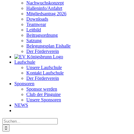
Nachwuchskonzept
Halleninfo/Anfahrt
Mitgliedsantrag 2026
Downloads
Teamwear
Leitbild
Beitragsordnung
Satzung
Belegungsplan Eishalle
Der Förderverein
Laufschule
Unsere Laufschule
Kontakt Laufschule
Der Förderverein
Sponsoren
Sponsor werden
Club der Pinguine
Unsere Sponsoren
NEWS
Suche
nach: