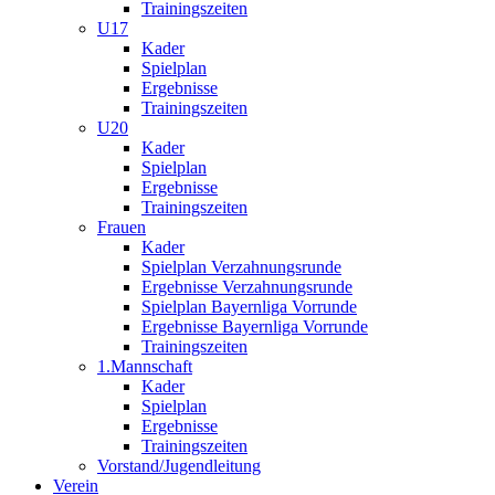
Trainingszeiten
U17
Kader
Spielplan
Ergebnisse
Trainingszeiten
U20
Kader
Spielplan
Ergebnisse
Trainingszeiten
Frauen
Kader
Spielplan Verzahnungsrunde
Ergebnisse Verzahnungsrunde
Spielplan Bayernliga Vorrunde
Ergebnisse Bayernliga Vorrunde
Trainingszeiten
1.Mannschaft
Kader
Spielplan
Ergebnisse
Trainingszeiten
Vorstand/Jugendleitung
Verein