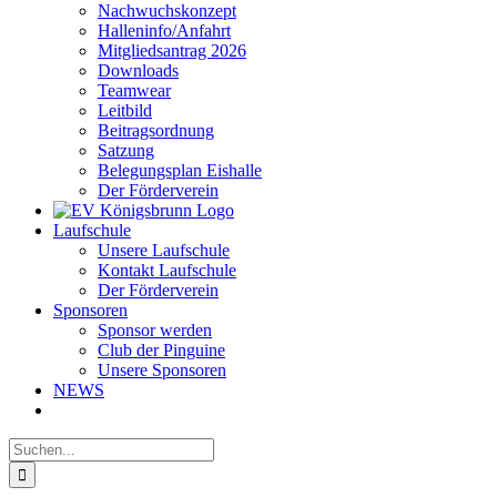
Nachwuchskonzept
Halleninfo/Anfahrt
Mitgliedsantrag 2026
Downloads
Teamwear
Leitbild
Beitragsordnung
Satzung
Belegungsplan Eishalle
Der Förderverein
Laufschule
Unsere Laufschule
Kontakt Laufschule
Der Förderverein
Sponsoren
Sponsor werden
Club der Pinguine
Unsere Sponsoren
NEWS
Suche
nach: