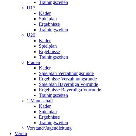
Trainingszeiten
U17
Kader
Spielplan
Ergebnisse
Trainingszeiten
U20
Kader
Spielplan
Ergebnisse
Trainingszeiten
Frauen
Kader
Spielplan Verzahnungsrunde
Ergebnisse Verzahnungsrunde
Spielplan Bayernliga Vorrunde
Ergebnisse Bayernliga Vorrunde
Trainingszeiten
1.Mannschaft
Kader
Spielplan
Ergebnisse
Trainingszeiten
Vorstand/Jugendleitung
Verein