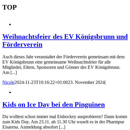
TOP
Weihnachtsfeier des EV Königsbrunn und
Förderverein
Auch dieses Jahr veranstaltet der Förderverein gemeinsam mit dem
EV Königsbrunn eine gemeinsame Weihnachtsfeier für alle
Mitglieder, Eltern, Sponsoren und Gönner des EV Königsbrunn.
Am [...]
Nicole
2024-11-23T10:16:22+01:00
23. November 2024
|
Kids on Ice Day bei den Pinguinen
Du wolltest schon immer mal Eishockey ausprobieren? Dann komm
zum Kids Day. Am 23.11. ab 11.30 Uhr wuselt es in der Pharmpur
Eisarena. Anmeldung absofort [...]