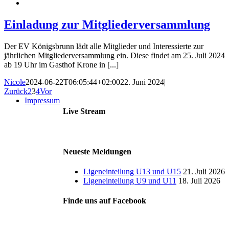
Einladung zur Mitgliederversammlung
Der EV Königsbrunn lädt alle Mitglieder und Interessierte zur
jährlichen Mitgliederversammlung ein. Diese findet am 25. Juli 2024
ab 19 Uhr im Gasthof Krone in [...]
Nicole
2024-06-22T06:05:44+02:00
22. Juni 2024
|
Zurück
2
3
4
Vor
Impressum
Live Stream
Neueste Meldungen
Ligeneinteilung U13 und U15
21. Juli 2026
Ligeneinteilung U9 und U11
18. Juli 2026
Finde uns auf Facebook