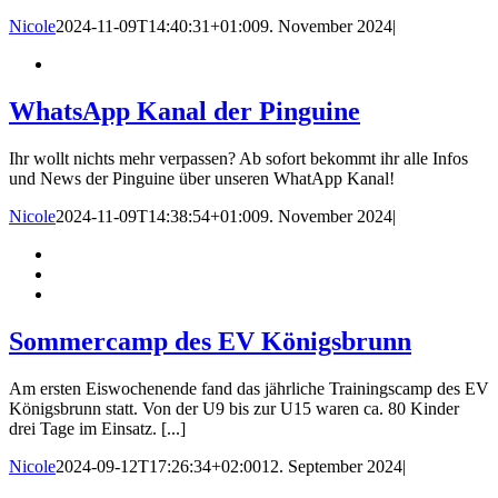
Nicole
2024-11-09T14:40:31+01:00
9. November 2024
|
WhatsApp Kanal der Pinguine
Ihr wollt nichts mehr verpassen? Ab sofort bekommt ihr alle Infos
und News der Pinguine über unseren WhatApp Kanal!
Nicole
2024-11-09T14:38:54+01:00
9. November 2024
|
Sommercamp des EV Königsbrunn
Am ersten Eiswochenende fand das jährliche Trainingscamp des EV
Königsbrunn statt. Von der U9 bis zur U15 waren ca. 80 Kinder
drei Tage im Einsatz. [...]
Nicole
2024-09-12T17:26:34+02:00
12. September 2024
|