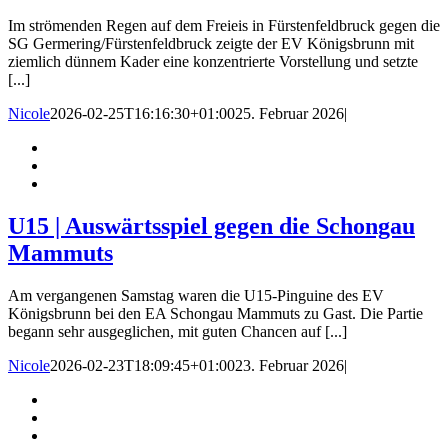
Im strömenden Regen auf dem Freieis in Fürstenfeldbruck gegen die
SG Germering/Fürstenfeldbruck zeigte der EV Königsbrunn mit
ziemlich dünnem Kader eine konzentrierte Vorstellung und setzte
[...]
Nicole
2026-02-25T16:16:30+01:00
25. Februar 2026
|
U15 | Auswärtsspiel gegen die Schongau
Mammuts
Am vergangenen Samstag waren die U15-Pinguine des EV
Königsbrunn bei den EA Schongau Mammuts zu Gast. Die Partie
begann sehr ausgeglichen, mit guten Chancen auf [...]
Nicole
2026-02-23T18:09:45+01:00
23. Februar 2026
|