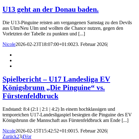
U13 geht an der Donau baden.
Die U13-Pinguine reisten am vergangenen Samstag zu den Devils
aus Ulm/Neu Ulm und wollten die Chance nutzen, gegen den
Vorletzten der Tabelle zu punkten und [...]
Nicole
2026-02-23T18:07:00+01:00
23. Februar 2026
|
Spielbericht – U17 Landesliga EV
Königsbrunn „Die Pinguine“ vs.
Fürstenfeldbruck
Endstand: 8:4 (2:1 | 2:1 | 4:2) In einem hochklassigen und
temporeichen U17-Landesligaspiel besiegten die Pinguine des EV
Königsbrunn die Mannschaft aus Fürstenfeldbruck am Ende [...]
Nicole
2026-02-15T15:42:52+01:00
15. Februar 2026
|
Zurück
2
3
4
Vor