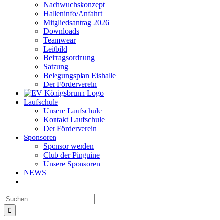
Nachwuchskonzept
Halleninfo/Anfahrt
Mitgliedsantrag 2026
Downloads
Teamwear
Leitbild
Beitragsordnung
Satzung
Belegungsplan Eishalle
Der Förderverein
Laufschule
Unsere Laufschule
Kontakt Laufschule
Der Förderverein
Sponsoren
Sponsor werden
Club der Pinguine
Unsere Sponsoren
NEWS
Suche
nach: