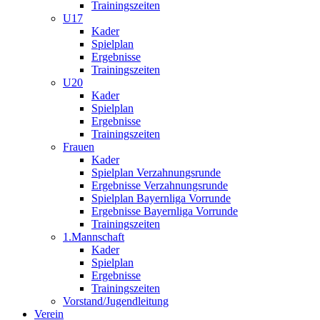
Trainingszeiten
U17
Kader
Spielplan
Ergebnisse
Trainingszeiten
U20
Kader
Spielplan
Ergebnisse
Trainingszeiten
Frauen
Kader
Spielplan Verzahnungsrunde
Ergebnisse Verzahnungsrunde
Spielplan Bayernliga Vorrunde
Ergebnisse Bayernliga Vorrunde
Trainingszeiten
1.Mannschaft
Kader
Spielplan
Ergebnisse
Trainingszeiten
Vorstand/Jugendleitung
Verein