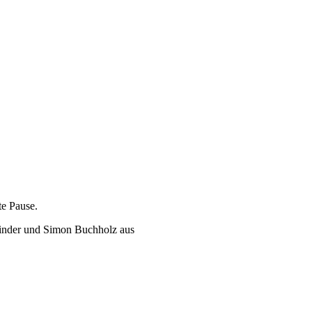
te Pause.
 Binder und Simon Buchholz aus