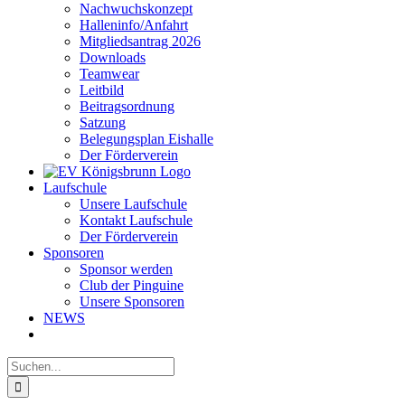
Nachwuchskonzept
Halleninfo/Anfahrt
Mitgliedsantrag 2026
Downloads
Teamwear
Leitbild
Beitragsordnung
Satzung
Belegungsplan Eishalle
Der Förderverein
Laufschule
Unsere Laufschule
Kontakt Laufschule
Der Förderverein
Sponsoren
Sponsor werden
Club der Pinguine
Unsere Sponsoren
NEWS
Suche
nach: