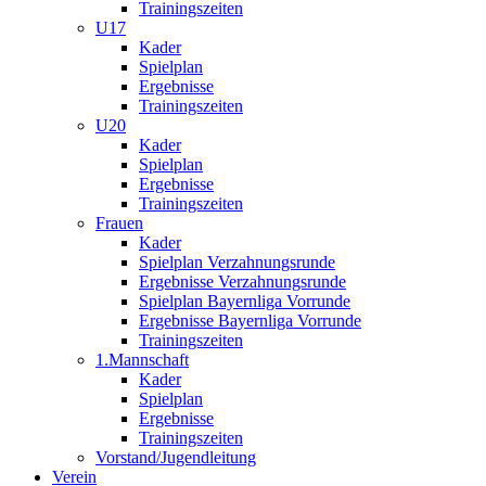
Trainingszeiten
U17
Kader
Spielplan
Ergebnisse
Trainingszeiten
U20
Kader
Spielplan
Ergebnisse
Trainingszeiten
Frauen
Kader
Spielplan Verzahnungsrunde
Ergebnisse Verzahnungsrunde
Spielplan Bayernliga Vorrunde
Ergebnisse Bayernliga Vorrunde
Trainingszeiten
1.Mannschaft
Kader
Spielplan
Ergebnisse
Trainingszeiten
Vorstand/Jugendleitung
Verein