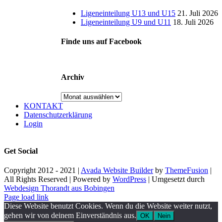
Ligeneinteilung U13 und U15
21. Juli 2026
Ligeneinteilung U9 und U11
18. Juli 2026
Finde uns auf Facebook
Archiv
Archiv
KONTAKT
Datenschutzerklärung
Login
Get Social
Copyright 2012 - 2021 |
Avada Website Builder
by
ThemeFusion
|
All Rights Reserved | Powered by
WordPress
| Umgesetzt durch
Webdesign Thorandt aus Bobingen
Page load link
Diese Website benutzt Cookies. Wenn du die Website weiter nutzt,
gehen wir von deinem Einverständnis aus.
OK
Nein