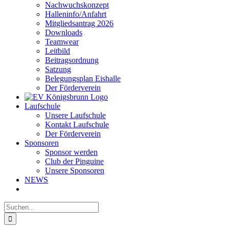
Nachwuchskonzept
Halleninfo/Anfahrt
Mitgliedsantrag 2026
Downloads
Teamwear
Leitbild
Beitragsordnung
Satzung
Belegungsplan Eishalle
Der Förderverein
Laufschule
Unsere Laufschule
Kontakt Laufschule
Der Förderverein
Sponsoren
Sponsor werden
Club der Pinguine
Unsere Sponsoren
NEWS
Suche
nach: