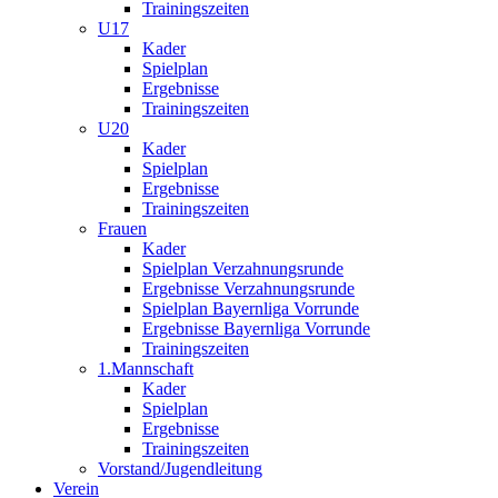
Trainingszeiten
U17
Kader
Spielplan
Ergebnisse
Trainingszeiten
U20
Kader
Spielplan
Ergebnisse
Trainingszeiten
Frauen
Kader
Spielplan Verzahnungsrunde
Ergebnisse Verzahnungsrunde
Spielplan Bayernliga Vorrunde
Ergebnisse Bayernliga Vorrunde
Trainingszeiten
1.Mannschaft
Kader
Spielplan
Ergebnisse
Trainingszeiten
Vorstand/Jugendleitung
Verein